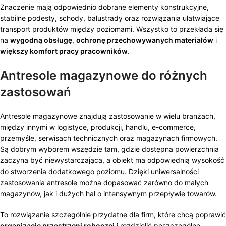
Znaczenie mają odpowiednio dobrane elementy konstrukcyjne,
stabilne podesty, schody, balustrady oraz rozwiązania ułatwiające
transport produktów między poziomami. Wszystko to przekłada się
na
wygodną obsługę
,
ochronę przechowywanych materiałów
i
większy komfort pracy pracowników
.
Antresole magazynowe do różnych
zastosowań
Antresole magazynowe znajdują zastosowanie w wielu branżach,
między innymi w logistyce, produkcji, handlu, e-commerce,
przemyśle, serwisach technicznych oraz magazynach firmowych.
Są dobrym wyborem wszędzie tam, gdzie dostępna powierzchnia
zaczyna być niewystarczająca, a obiekt ma odpowiednią wysokość
do stworzenia dodatkowego poziomu. Dzięki uniwersalności
zastosowania antresole można dopasować zarówno do małych
magazynów, jak i dużych hal o intensywnym przepływie towarów.
To rozwiązanie szczególnie przydatne dla firm, które chcą poprawić
organizację przestrzeni roboczej
i rozdzielić poszczególne