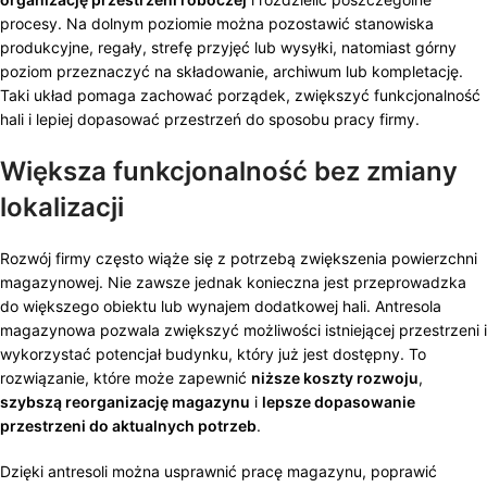
procesy. Na dolnym poziomie można pozostawić stanowiska
produkcyjne, regały, strefę przyjęć lub wysyłki, natomiast górny
poziom przeznaczyć na składowanie, archiwum lub kompletację.
Taki układ pomaga zachować porządek, zwiększyć funkcjonalność
hali i lepiej dopasować przestrzeń do sposobu pracy firmy.
Większa funkcjonalność bez zmiany
lokalizacji
Rozwój firmy często wiąże się z potrzebą zwiększenia powierzchni
magazynowej. Nie zawsze jednak konieczna jest przeprowadzka
do większego obiektu lub wynajem dodatkowej hali. Antresola
magazynowa pozwala zwiększyć możliwości istniejącej przestrzeni i
wykorzystać potencjał budynku, który już jest dostępny. To
rozwiązanie, które może zapewnić
niższe koszty rozwoju
,
szybszą reorganizację magazynu
i
lepsze dopasowanie
przestrzeni do aktualnych potrzeb
.
Dzięki antresoli można usprawnić pracę magazynu, poprawić