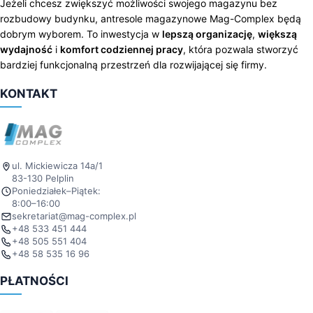
Jeżeli chcesz zwiększyć możliwości swojego magazynu bez
rozbudowy budynku, antresole magazynowe Mag-Complex będą
dobrym wyborem. To inwestycja w
lepszą organizację
,
większą
wydajność
i
komfort codziennej pracy
, która pozwala stworzyć
bardziej funkcjonalną przestrzeń dla rozwijającej się firmy.
KONTAKT
ul. Mickiewicza 14a/1
83-130 Pelplin
Poniedziałek–Piątek:
8:00–16:00
sekretariat@mag-complex.pl
+48 533 451 444
+48 505 551 404
+48 58 535 16 96
PŁATNOŚCI