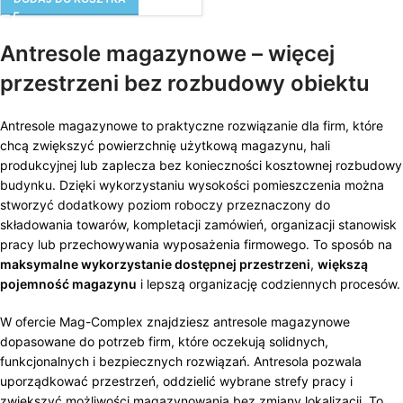
Antresole magazynowe – więcej
przestrzeni bez rozbudowy obiektu
Antresole magazynowe to praktyczne rozwiązanie dla firm, które
chcą zwiększyć powierzchnię użytkową magazynu, hali
produkcyjnej lub zaplecza bez konieczności kosztownej rozbudowy
budynku. Dzięki wykorzystaniu wysokości pomieszczenia można
stworzyć dodatkowy poziom roboczy przeznaczony do
składowania towarów, kompletacji zamówień, organizacji stanowisk
pracy lub przechowywania wyposażenia firmowego. To sposób na
maksymalne wykorzystanie dostępnej przestrzeni
,
większą
pojemność magazynu
i lepszą organizację codziennych procesów.
W ofercie Mag-Complex znajdziesz antresole magazynowe
dopasowane do potrzeb firm, które oczekują solidnych,
funkcjonalnych i bezpiecznych rozwiązań. Antresola pozwala
uporządkować przestrzeń, oddzielić wybrane strefy pracy i
zwiększyć możliwości magazynowania bez zmiany lokalizacji. To