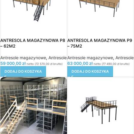
ANTRESOLA MAGAZYNOWA P8
ANTRESOLA MAGAZYNOWA P9
– 62M2
– 75M2
Antresole magazynowe
,
Antresole
Antresole magazynowe
,
Antresole
59 000,00
zł
63 000,00
zł
netto (
72 570,00
zł
brutto)
netto (
77 490,00
zł
brutto)
DODAJ DO KOSZYKA
DODAJ DO KOSZYKA