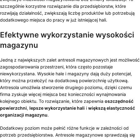
szczególnie korzystne rozwiązanie dla przedsiębiorstw, które
rozwijają działalność, zwiększają liczbę produktów lub potrzebują
dodatkowego miejsca do pracy w już istniejącej hali.
Efektywne wykorzystanie wysokości
magazynu
Jedną z największych zalet antresoli magazynowych jest możliwość
zagospodarowania przestrzeni, która często pozostaje
niewykorzystana. Wysokie hale i magazyny dają duży potencjał,
który można przełożyć na dodatkową powierzchnię użytkową.
Antresola umożliwia stworzenie drugiego poziomu, dzięki czemu
firma zyskuje więcej miejsca bez konieczności wynajmowania
kolejnego obiektu. To rozwiązanie, które zapewnia
oszczędność
powierzchni
,
lepsze wykorzystanie hali
i
większą elastyczność
organizacji magazynu
.
Dodatkowy poziom może pełnić różne funkcje w zależności od
potrzeb przedsiębiorstwa. Antresole magazynowe sprawdzają się