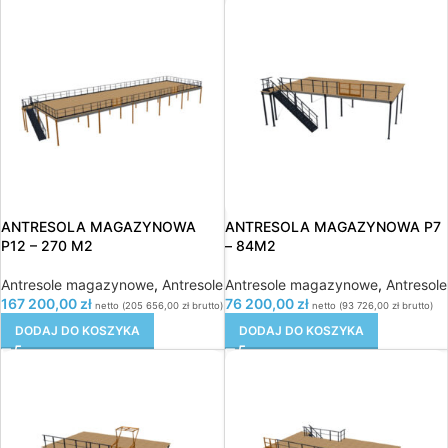
ANTRESOLA MAGAZYNOWA
ANTRESOLA MAGAZYNOWA P7
P12 – 270 M2
– 84M2
Antresole magazynowe
,
Antresole
Antresole magazynowe
,
Antresole
167 200,00
zł
76 200,00
zł
netto (
205 656,00
zł
brutto)
netto (
93 726,00
zł
brutto)
DODAJ DO KOSZYKA
DODAJ DO KOSZYKA