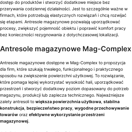
dostęp do produktów i stworzyć dodatkowe miejsce bez
przerywania codziennej działalności. Jest to szczególnie ważne w
firmach, które potrzebują elastycznych rozwiązań i chcą rozwijać
się etapami. Antresole magazynowe pozwalają uporządkować
procesy, zwiększyć pojemność obiektu i poprawić komfort pracy
bez konieczności rezygnowania z dotychczasowej lokalizacji.
Antresole magazynowe Mag-Complex
Antresole magazynowe dostępne w Mag-Complex to propozycja
dla firm, które szukają trwałego, funkcjonalnego i praktycznego
sposobu na zwiększenie powierzchni użytkowej. To rozwiązanie,
które pomaga lepiej wykorzystać wysokość hali, uporządkować
przestrzeń i stworzyć dodatkowy poziom dopasowany do potrzeb
magazynu, produkcji lub zaplecza technicznego. Najważniejsze
zalety antresoli to
większa powierzchnia użytkowa
,
stabilna
konstrukcja
,
bezpieczeństwo pracy
,
wygodne przechowywanie
towarów
oraz
efektywne wykorzystanie przestrzeni
magazynowej
.