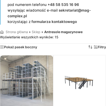
pod numerem telefonu
+48 58 535 16 96
wysyłając wiadomość e-mail
sekretariat@mag-
complex.pl
korzystając z
formularza kontaktowego
Strona główna
»
Sklep
»
Antresole magazynowe
Wyświetlanie wszystkich wyników: 15
Pokaż pasek boczny
Filtry