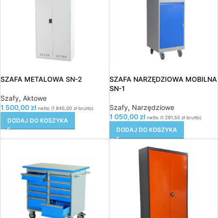
SZAFA METALOWA SN-2
SZAFA NARZĘDZIOWA MOBILNA
SN-1
Szafy
,
Aktowe
1 500,00
zł
Szafy
,
Narzędziowe
netto (
1 845,00
zł
brutto)
1 050,00
zł
netto (
1 291,50
zł
brutto)
DODAJ DO KOSZYKA
DODAJ DO KOSZYKA