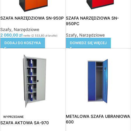
SZAFA NARZĘDZIOWA SN-950P
SZAFA NARZĘDZIOWA SN-
950PC
Szafy
,
Narzędziowe
2 060,00
zł
Szafy
,
Narzędziowe
netto (
2 533,80
zł
brutto)
DODAJ DO KOSZYKA
DOWIEDZ SIĘ WIĘCEJ
METALOWA SZAFA UBRANIOWA
WYPRZEDANE
600
SZAFA AKTOWA SA-970