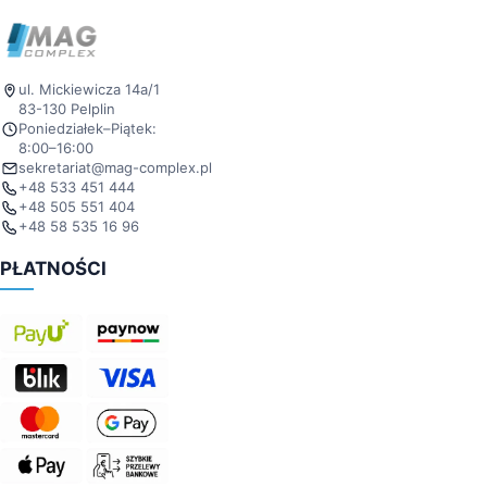
ul. Mickiewicza 14a/1
83-130 Pelplin
Poniedziałek–Piątek:
8:00–16:00
sekretariat@mag-complex.pl
+48 533 451 444
+48 505 551 404
+48 58 535 16 96
PŁATNOŚCI