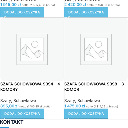
1 915,00
zł
2 420,00
zł
netto (
2 355,45
zł
brutto)
netto (
2 976,60
zł
brutto)
DODAJ DO KOSZYKA
DODAJ DO KOSZYKA
SZAFA SCHOWKOWA SBS4 – 4
SZAFA SCHOWKOWA SBS8 – 8
KOMORY
KOMÓR
Szafy
,
Schowkowe
Szafy
,
Schowkowe
895,00
zł
1 475,00
zł
netto (
1 100,85
zł
brutto)
netto (
1 814,25
zł
brutto)
DODAJ DO KOSZYKA
DODAJ DO KOSZYKA
KONTAKT