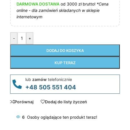
DARMOWA DOSTAWA
od 3000 zł brutto!
*Cena
online - dla zamówień składanych w sklepie
internetowym
-
+
DODAJ DO KOSZYKA
KUP TERAZ
lub
zamów
telefonicznie
+48 505 551 404
Porównaj
Dodaj do listy życzeń
6
Osoby oglądające ten produkt teraz!