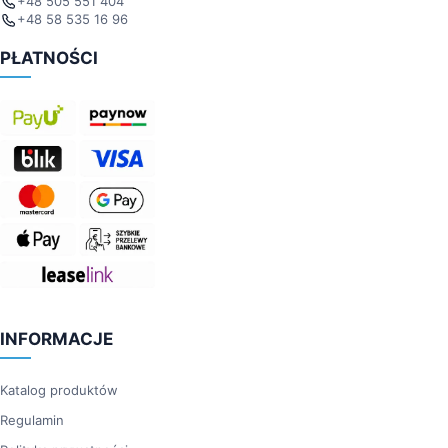
+48 505 551 404
+48 58 535 16 96
PŁATNOŚCI
INFORMACJE
Katalog produktów
Regulamin