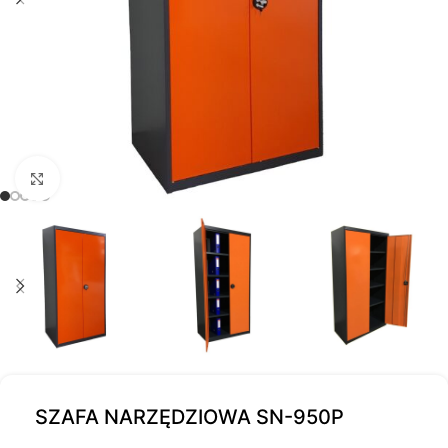
Kliknij, aby powiększyć
SZAFA NARZĘDZIOWA SN-950P