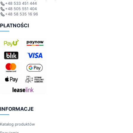
+48 533 451 444
+48 505 551 404
+48 58 535 16 96
PŁATNOŚCI
INFORMACJE
Katalog produktów
Regulamin