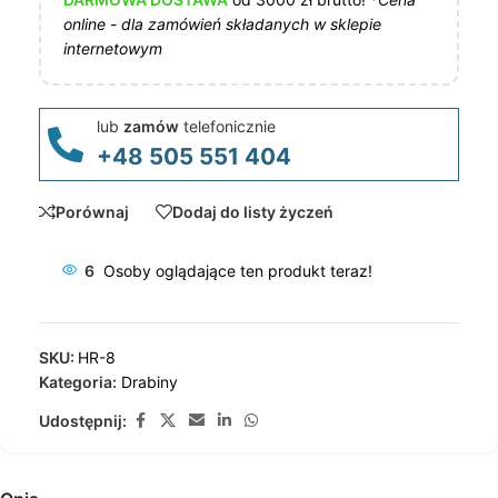
online - dla zamówień składanych w sklepie
internetowym
lub
zamów
telefonicznie
+48 505 551 404
Porównaj
Dodaj do listy życzeń
6
Osoby oglądające ten produkt teraz!
SKU:
HR-8
Kategoria:
Drabiny
Udostępnij: