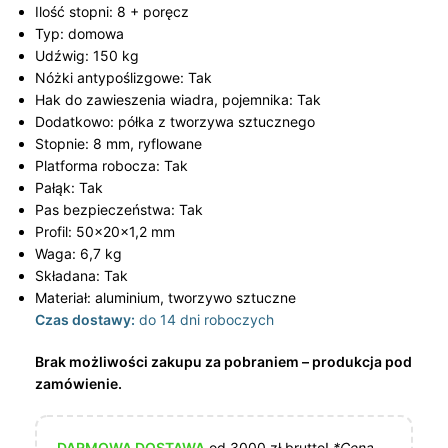
Ilość stopni: 8 + poręcz
Typ: domowa
Udźwig: 150 kg
Nóżki antypoślizgowe: Tak
Hak do zawieszenia wiadra, pojemnika: Tak
Dodatkowo: półka z tworzywa sztucznego
Stopnie: 8 mm, ryflowane
Platforma robocza: Tak
Pałąk: Tak
Pas bezpieczeństwa: Tak
Profil: 50x20x1,2 mm
Waga: 6,7 kg
Składana: Tak
Materiał: aluminium, tworzywo sztuczne
Czas dostawy:
do 14 dni roboczych
Brak możliwości zakupu za pobraniem – produkcja pod
zamówienie.
DARMOWA DOSTAWA
od 3000 zł brutto!
*Cena