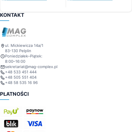
KONTAKT
ul. Mickiewicza 14a/1
83-130 Pelplin
Poniedziałek–Piątek:
8:00–16:00
sekretariat@mag-complex.pl
+48 533 451 444
+48 505 551 404
+48 58 535 16 96
PŁATNOŚCI