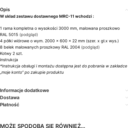
Opis
W skład zestawu dostawnego MRC-11 wchodzi :
1 rama kompletna o wysokości 3000 mm, malowana proszkowo
RAL 5015
(podgląd)
4 półki wiórowe o wym. 2000 x 600 x 22 mm (szer. x gł.x wys.)
8 belek malowanych proszkowy RAL 2004
(podgląd)
Kotwy 2 szt.
instrukcja
*Instrukcja obsługi i montażu dostępna jest do pobrania w zakładce
„moje konto” po zakupie produktu
Informacje dodatkowe
Dostawa
Płatność
MOŻE SPODOBA SIĘ RÓWNIEŻ…