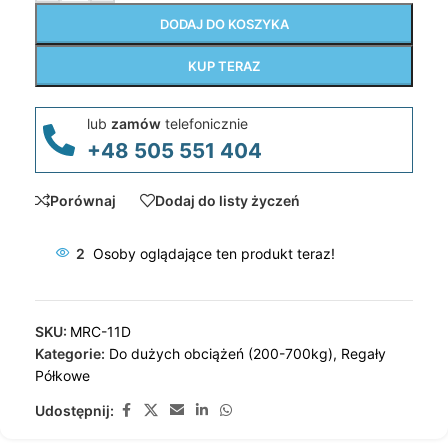
DODAJ DO KOSZYKA
KUP TERAZ
lub
zamów
telefonicznie
+48 505 551 404
Porównaj
Dodaj do listy życzeń
2
Osoby oglądające ten produkt teraz!
SKU:
MRC-11D
Kategorie:
Do dużych obciążeń (200-700kg)
,
Regały
Półkowe
Udostępnij: