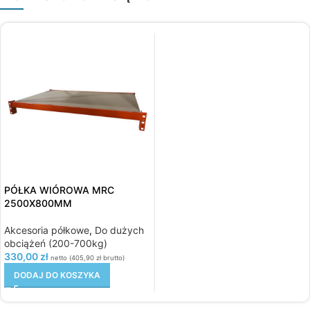
PÓŁKA WIÓROWA MRC
2500X800MM
Akcesoria półkowe
,
Do dużych
obciążeń (200-700kg)
330,00
zł
netto (
405,90
zł
brutto)
DODAJ DO KOSZYKA