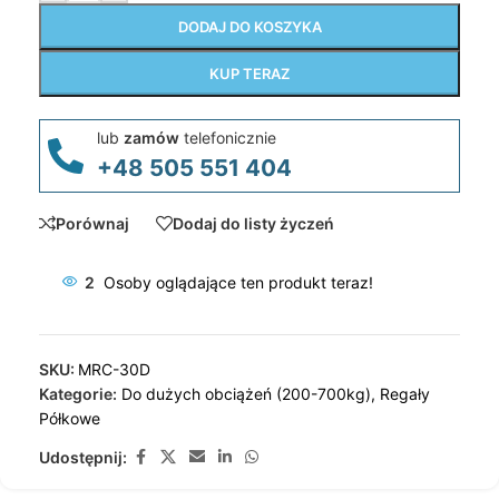
DODAJ DO KOSZYKA
KUP TERAZ
lub
zamów
telefonicznie
+48 505 551 404
Porównaj
Dodaj do listy życzeń
2
Osoby oglądające ten produkt teraz!
SKU:
MRC-30D
Kategorie:
Do dużych obciążeń (200-700kg)
,
Regały
Półkowe
Udostępnij: