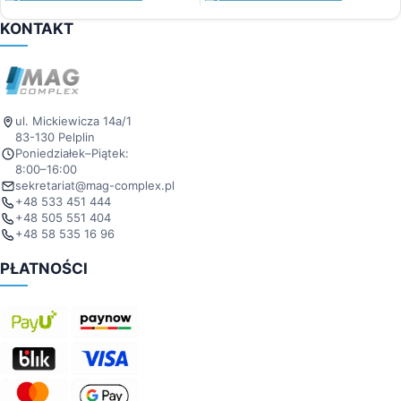
KONTAKT
ul. Mickiewicza 14a/1
83-130 Pelplin
Poniedziałek–Piątek:
8:00–16:00
sekretariat@mag-complex.pl
+48 533 451 444
+48 505 551 404
+48 58 535 16 96
PŁATNOŚCI