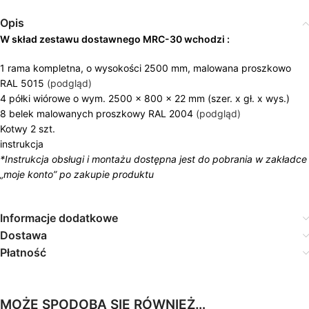
Opis
W skład zestawu dostawnego MRC-30 wchodzi :
1 rama kompletna, o wysokości 2500 mm, malowana proszkowo
RAL 5015
(podgląd)
4 półki wiórowe o wym. 2500 x 800 x 22 mm (szer. x gł. x wys.)
8 belek malowanych proszkowy RAL 2004
(podgląd)
Kotwy 2 szt.
instrukcja
*Instrukcja obsługi i montażu dostępna jest do pobrania w zakładce
„moje konto” po zakupie produktu
Informacje dodatkowe
Dostawa
Płatność
MOŻE SPODOBA SIĘ RÓWNIEŻ…