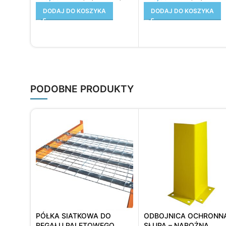
DODAJ DO KOSZYKA
DODAJ DO KOSZYKA
PODOBNE PRODUKTY
PÓŁKA SIATKOWA DO
ODBOJNICA OCHRONN
REGAŁU PALETOWEGO
SŁUPA – NAROŻNA