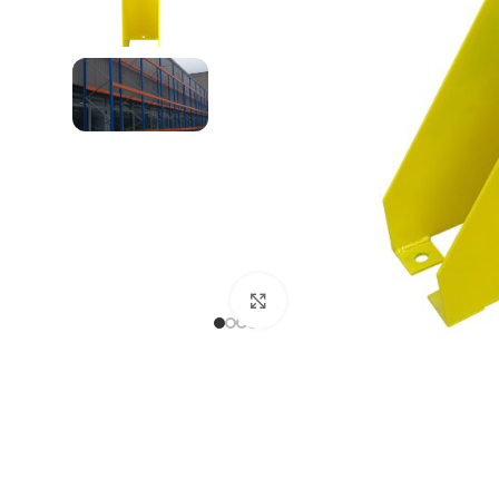
REGAŁY NA OPONY
Kliknij, aby powiększyć