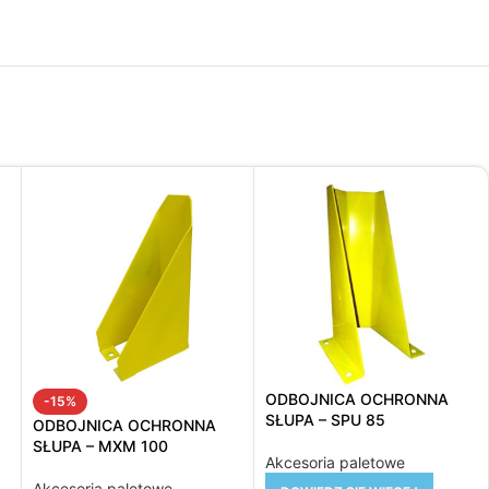
ODBOJNICA OCHRONNA
-15%
SŁUPA – SPU 85
ODBOJNICA OCHRONNA
SŁUPA – MXM 100
Akcesoria paletowe
Akcesoria paletowe