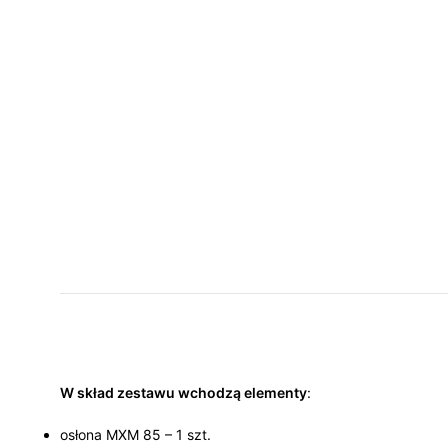
W skład zestawu wchodzą elementy
:
osłona MXM 85 – 1 szt.