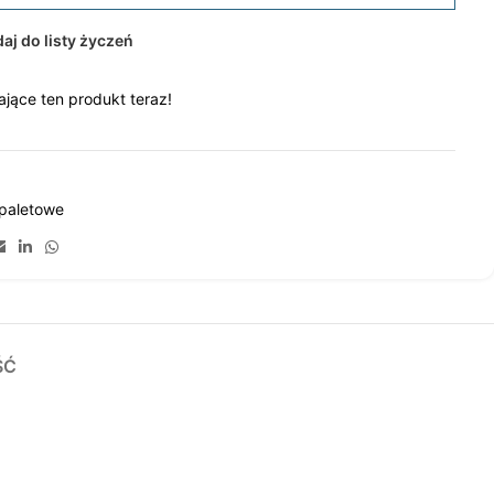
aj do listy życzeń
jące ten produkt teraz!
 paletowe
ŚĆ