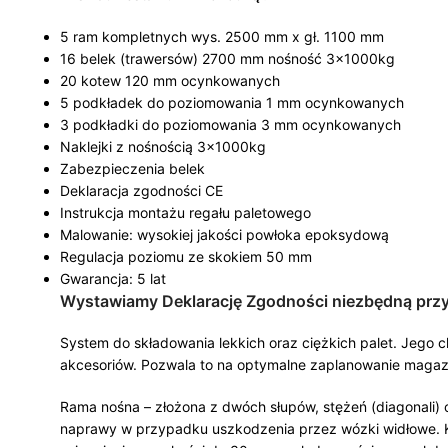
5 ram kompletnych wys. 2500 mm x gł. 1100 mm
16 belek (trawersów) 2700 mm nośność 3x1000kg
20 kotew 120 mm ocynkowanych
5 podkładek do poziomowania 1 mm ocynkowanych
3 podkładki do poziomowania 3 mm ocynkowanych
Naklejki z nośnością 3x1000kg
Zabezpieczenia belek
Deklaracja zgodności CE
Instrukcja montażu regału paletowego
Malowanie: wysokiej jakości powłoka epoksydową
Regulacja poziomu ze skokiem 50 mm
Gwarancja: 5 lat
Wystawiamy Deklarację Zgodności niezbędną prz
System do składowania lekkich oraz ciężkich palet. Jego 
akcesoriów. Pozwala to na optymalne zaplanowanie magaz
Rama nośna – złożona z dwóch słupów, stężeń (diagonali)
naprawy w przypadku uszkodzenia przez wózki widłowe. Ka