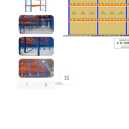
REGAŁY NA OPONY
Kliknij, aby powiększyć