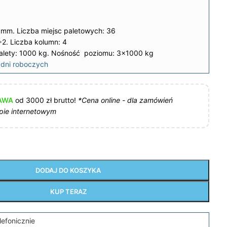
 mm. Liczba miejsc paletowych: 36
2. Liczba kolumn: 4
lety: 1000 kg. Nośność poziomu: 3×1000 kg
dni roboczych
AWA
od 3000 zł brutto!
*Cena online - dla zamówień
pie internetowym
DODAJ DO KOSZYKA
KUP TERAZ
lefonicznie