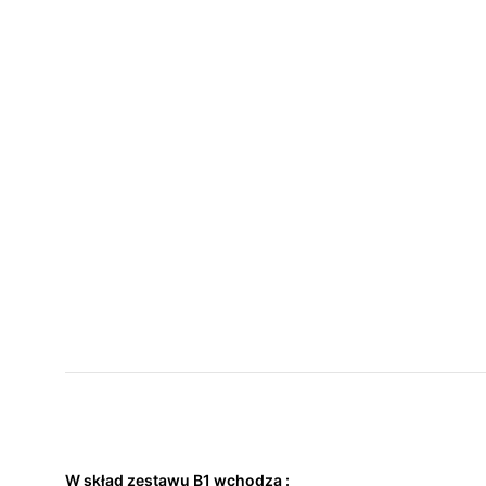
W skład zestawu B1 wchodzą :