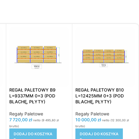
REGAŁ PALETOWY B9
REGAŁ PALETOWY B10
L=9337MM 0+3 (POD
L=12425MM 0+3 (POD
BLACHĘ, PŁYTY)
BLACHĘ, PŁYTY)
Regały Paletowe
Regały Paletowe
7 720,00
zł
10 000,00
zł
netto (
9 495,60
zł
netto (
12 300,00
zł
brutto)
brutto)
DODAJ DO KOSZYKA
DODAJ DO KOSZYKA