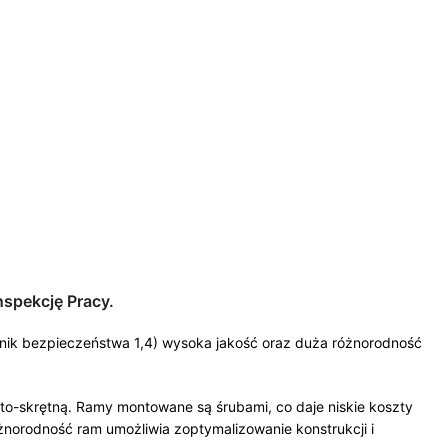
spekcję Pracy.
ynnik bezpieczeństwa 1,4) wysoka jakość oraz duża różnorodność
to-skrętną. Ramy montowane są śrubami, co daje niskie koszty
norodność ram umożliwia zoptymalizowanie konstrukcji i