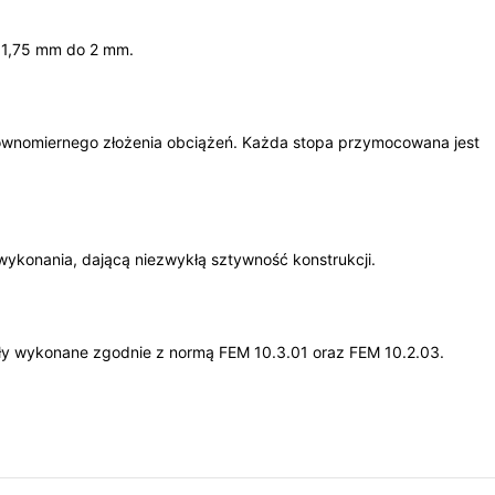
d 1,75 mm do 2 mm.
ównomiernego złożenia obciążeń. Każda stopa przymocowana jest
ykonania, dającą niezwykłą sztywność konstrukcji.
tały wykonane zgodnie z normą FEM 10.3.01 oraz FEM 10.2.03.