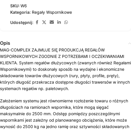
SKU:
W6
Kategoria:
Regały Wspornikowe
Udostępnij:
Opis
MAG-COMPLEX ZAJMUJE SIĘ PRODUKCJĄ REGAŁÓW
WSPORNIKOWYCH ZGODNIE Z POTRZEBAMI I OCZEKIWANIAMI
KLIENTA. System regałów dłużycowych (zwanych również Regałami
Wspornikowymi) to doskonały sposób na wydajne i ekonomiczne
składowanie towarów dłużycowych (rury, płyty, profile, pręty),
których długość przekracza dostępne długości trawersów w innych
systemach regałów np. paletowych.
Założeniem systemu jest równomierne rozłożenie towaru o różnych
długościach na ramionach wspornika, które mogą sięgać
maksymalnie do 2500 mm. Odstęp pomiędzy poszczególnymi
wspornikami jest zależny od planowanego obciążenia, które może
wynosić do 2500 kg na jedno ramię oraz sztywności składowanych