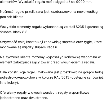
elementów. Wysokość regału może sięgać aż do 9000 mm.
Nośność regału przeliczana jest każdorazowo na nowo według
potrzeb klienta.
Wszystkie elementy regału wykonane są ze stali S235 i łączone są
śrubami klasy 8.8.
Sztywność całej konstrukcji zapewniają stężenia oraz rygle, które
mocowane są między słupami regału.
Na życzenie klienta możemy wyposażyć końcówkę wspornika w
element zabezpieczający towar przed wysunięciem z regału.
Cała konstrukcja regału malowana jest proszkowo na gorąco farbą
poliestrowo-epoxydową w kolorze RAL 5015 (dostępne są również
inne kolory).
Oferujemy regały w dwóch wersjach: regały wspornikowe
jednostronne oraz dwustronne.