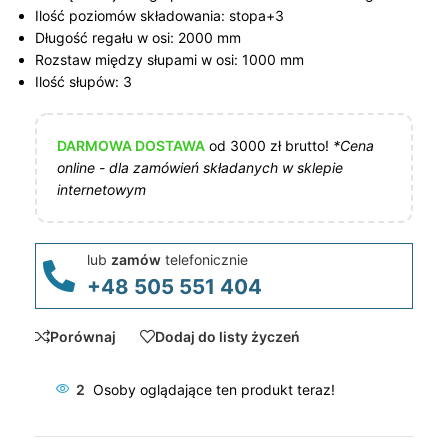
Ilość poziomów składowania: stopa+3
Długość regału w osi: 2000 mm
Rozstaw między słupami w osi: 1000 mm
Ilość słupów: 3
DARMOWA DOSTAWA
od 3000 zł brutto!
*Cena
online - dla zamówień składanych w sklepie
internetowym
lub
zamów
telefonicznie
+48 505 551 404
Porównaj
Dodaj do listy życzeń
2
Osoby oglądające ten produkt teraz!