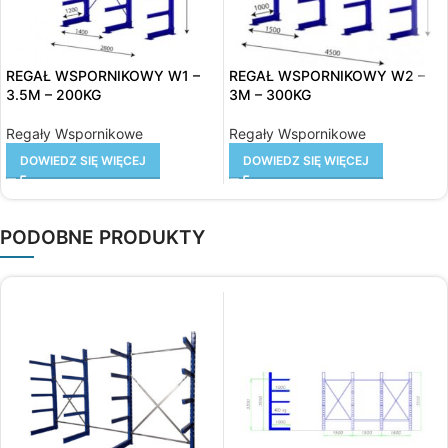
REGAŁ WSPORNIKOWY W1 –
REGAŁ WSPORNIKOWY W2 –
3.5M – 200KG
3M – 300KG
Regały Wspornikowe
Regały Wspornikowe
DOWIEDZ SIĘ WIĘCEJ
DOWIEDZ SIĘ WIĘCEJ
PODOBNE PRODUKTY