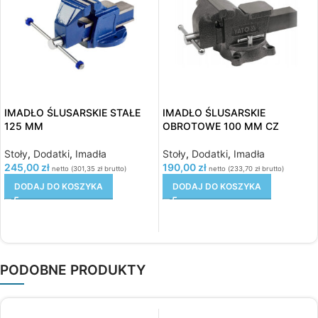
IMADŁO ŚLUSARSKIE STAŁE
IMADŁO ŚLUSARSKIE
125 MM
OBROTOWE 100 MM CZ
Stoły
,
Dodatki
,
Imadła
Stoły
,
Dodatki
,
Imadła
245,00
zł
190,00
zł
netto (
301,35
zł
brutto)
netto (
233,70
zł
brutto)
DODAJ DO KOSZYKA
DODAJ DO KOSZYKA
PODOBNE PRODUKTY