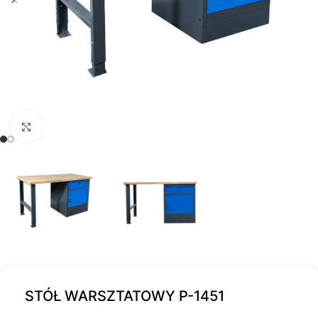
Kliknij, aby powiększyć
STÓŁ WARSZTATOWY P-1451