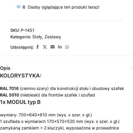
6
Osoby oglądające ten produkt teraz!
SKU:
P-1451
Kategorie:
Stoły
,
Zestawy
Udostępnij:
Opis
KOLORYSTYKA:
RAL 7016
(ciemno szary) dla konstrukcji stołu i obudowy szafek
RAL 5010
(niebieski) dla frontów szafek i szuflad
1x MODUŁ typ B
wymiary: 700x640x610 mm (wys. x szer. x gł.)
1 szuflada o wymiarach 170x570x520 mm (wys. x szer. x gł.)
zamykaną zamkiem + 2 kluczyki, wyposażona w prowadnice