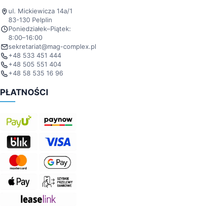
ul. Mickiewicza 14a/1
83-130 Pelplin
Poniedziałek–Piątek:
8:00–16:00
sekretariat@mag-complex.pl
+48 533 451 444
+48 505 551 404
+48 58 535 16 96
PŁATNOŚCI