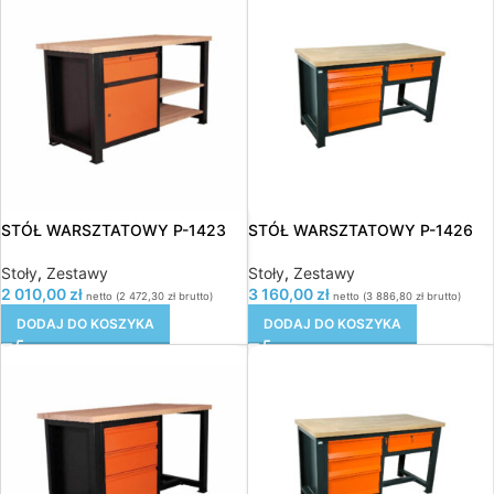
STÓŁ WARSZTATOWY P-1423
STÓŁ WARSZTATOWY P-1426
Stoły
,
Zestawy
Stoły
,
Zestawy
2 010,00
zł
3 160,00
zł
netto (
2 472,30
zł
brutto)
netto (
3 886,80
zł
brutto)
DODAJ DO KOSZYKA
DODAJ DO KOSZYKA