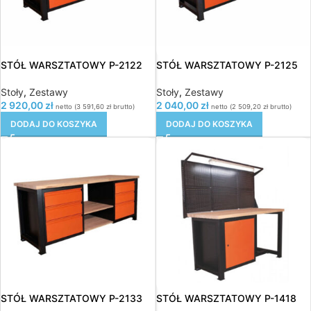
STÓŁ WARSZTATOWY P-2122
STÓŁ WARSZTATOWY P-2125
Stoły
,
Zestawy
Stoły
,
Zestawy
2 920,00
zł
2 040,00
zł
netto (
3 591,60
zł
brutto)
netto (
2 509,20
zł
brutto)
DODAJ DO KOSZYKA
DODAJ DO KOSZYKA
STÓŁ WARSZTATOWY P-2133
STÓŁ WARSZTATOWY P-1418