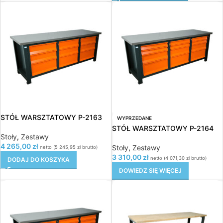
STÓŁ WARSZTATOWY P-2163
WYPRZEDANE
STÓŁ WARSZTATOWY P-2164
Stoły
,
Zestawy
4 265,00
zł
Stoły
,
Zestawy
netto (
5 245,95
zł
brutto)
3 310,00
zł
netto (
4 071,30
zł
brutto)
DODAJ DO KOSZYKA
DOWIEDZ SIĘ WIĘCEJ