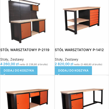
STÓŁ WARSZTATOWY P-2119
STÓŁ WARSZTATOWY P-1412
Stoły
,
Zestawy
Stoły
,
Zestawy
4 260,00
zł
2 820,00
zł
netto (
5 239,80
zł
brutto)
netto (
3 468,60
zł
brutto)
DODAJ DO KOSZYKA
DODAJ DO KOSZYKA