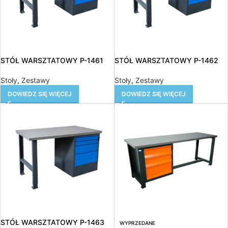
STÓŁ WARSZTATOWY P-1461
STÓŁ WARSZTATOWY P-1462
Stoły
,
Zestawy
Stoły
,
Zestawy
DOWIEDZ SIĘ WIĘCEJ
DOWIEDZ SIĘ WIĘCEJ
STÓŁ WARSZTATOWY P-1463
WYPRZEDANE