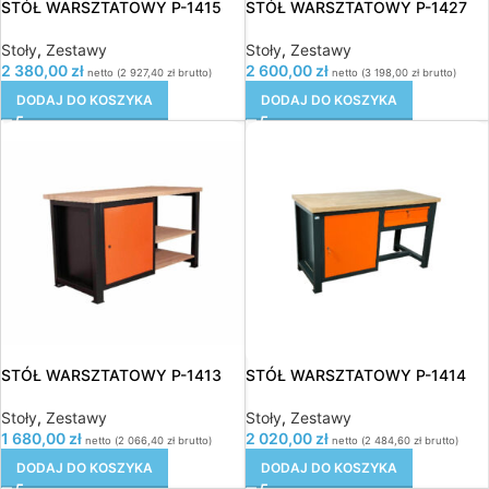
STÓŁ WARSZTATOWY P-1415
STÓŁ WARSZTATOWY P-1427
Stoły
,
Zestawy
Stoły
,
Zestawy
2 380,00
zł
2 600,00
zł
netto (
2 927,40
zł
brutto)
netto (
3 198,00
zł
brutto)
DODAJ DO KOSZYKA
DODAJ DO KOSZYKA
STÓŁ WARSZTATOWY P-1413
STÓŁ WARSZTATOWY P-1414
Stoły
,
Zestawy
Stoły
,
Zestawy
1 680,00
zł
2 020,00
zł
netto (
2 066,40
zł
brutto)
netto (
2 484,60
zł
brutto)
DODAJ DO KOSZYKA
DODAJ DO KOSZYKA