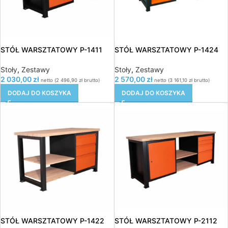
STÓŁ WARSZTATOWY P-1411
STÓŁ WARSZTATOWY P-1424
Stoły
,
Zestawy
Stoły
,
Zestawy
2 030,00
zł
2 570,00
zł
netto (
2 496,90
zł
brutto)
netto (
3 161,10
zł
brutto)
DODAJ DO KOSZYKA
DODAJ DO KOSZYKA
STÓŁ WARSZTATOWY P-1422
STÓŁ WARSZTATOWY P-2112