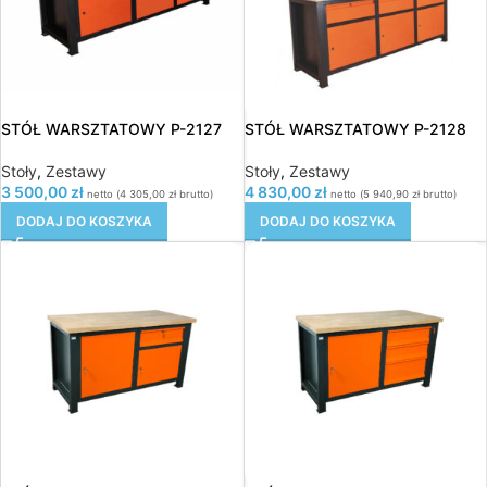
STÓŁ WARSZTATOWY P-2127
STÓŁ WARSZTATOWY P-2128
Stoły
,
Zestawy
Stoły
,
Zestawy
3 500,00
zł
4 830,00
zł
netto (
4 305,00
zł
brutto)
netto (
5 940,90
zł
brutto)
DODAJ DO KOSZYKA
DODAJ DO KOSZYKA