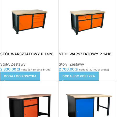
STÓŁ WARSZTATOWY P-1428
STÓŁ WARSZTATOWY P-1416
Stoły
,
Zestawy
Stoły
,
Zestawy
2 830,00
zł
2 700,00
zł
netto (
3 480,90
zł
brutto)
netto (
3 321,00
zł
brutto)
DODAJ DO KOSZYKA
DODAJ DO KOSZYKA