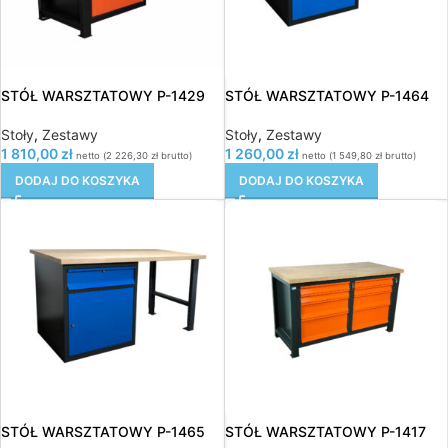
STÓŁ WARSZTATOWY P-1429
STÓŁ WARSZTATOWY P-1464
Stoły
,
Zestawy
Stoły
,
Zestawy
1 810,00
zł
1 260,00
zł
netto (
2 226,30
zł
brutto)
netto (
1 549,80
zł
brutto)
DODAJ DO KOSZYKA
DODAJ DO KOSZYKA
STÓŁ WARSZTATOWY P-1465
STÓŁ WARSZTATOWY P-1417