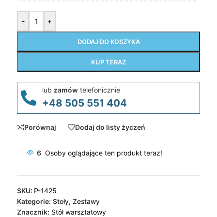
-
+
DODAJ DO KOSZYKA
KUP TERAZ
lub
zamów
telefonicznie
+48 505 551 404
Porównaj
Dodaj do listy życzeń
6
Osoby oglądające ten produkt teraz!
SKU:
P-1425
Kategorie:
Stoły
,
Zestawy
Znacznik:
Stół warsztatowy