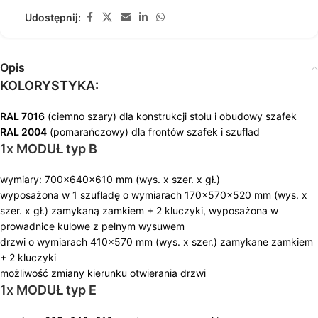
Udostępnij:
Opis
KOLORYSTYKA:
RAL 7016
(ciemno szary) dla konstrukcji stołu i obudowy szafek
RAL 2004
(pomarańczowy) dla frontów szafek i szuflad
1x MODUŁ typ B
wymiary: 700x640x610 mm (wys. x szer. x gł.)
wyposażona w 1 szufladę o wymiarach 170x570x520 mm (wys. x
szer. x gł.) zamykaną zamkiem + 2 kluczyki, wyposażona w
prowadnice kulowe z pełnym wysuwem
drzwi o wymiarach 410×570 mm (wys. x szer.) zamykane zamkiem
+ 2 kluczyki
możliwość zmiany kierunku otwierania drzwi
1x MODUŁ typ E