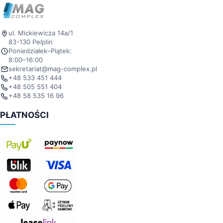
ul. Mickiewicza 14a/1
83-130 Pelplin
Poniedziałek–Piątek:
8:00–16:00
sekretariat@mag-complex.pl
+48 533 451 444
+48 505 551 404
+48 58 535 16 96
PŁATNOŚCI