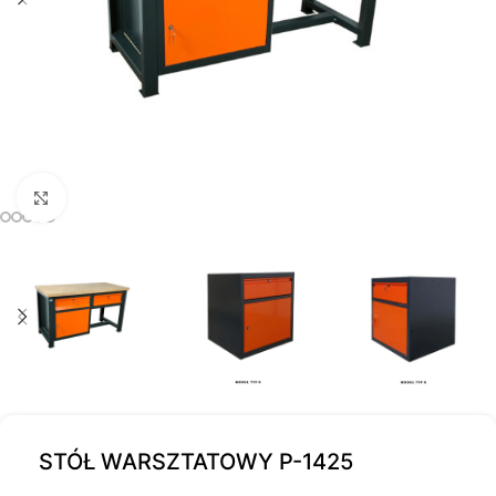
Kliknij, aby powiększyć
STÓŁ WARSZTATOWY P-1425