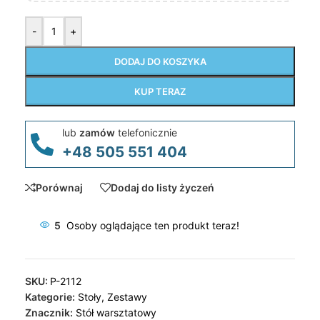
-
+
DODAJ DO KOSZYKA
KUP TERAZ
lub
zamów
telefonicznie
+48 505 551 404
Porównaj
Dodaj do listy życzeń
5
Osoby oglądające ten produkt teraz!
SKU:
P-2112
Kategorie:
Stoły
,
Zestawy
Znacznik:
Stół warsztatowy