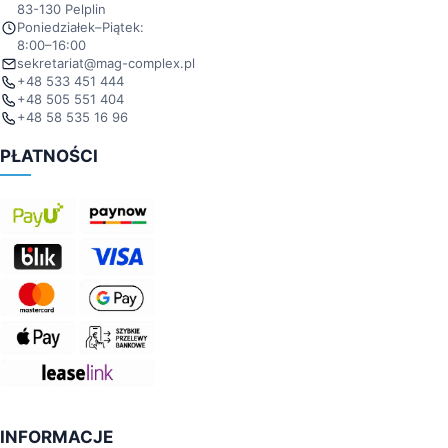
83-130 Pelplin
Poniedziałek–Piątek:
8:00–16:00
sekretariat@mag-complex.pl
+48 533 451 444
+48 505 551 404
+48 58 535 16 96
PŁATNOŚCI
INFORMACJE