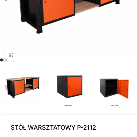
Kliknij, aby powiększyć
STÓŁ WARSZTATOWY P-2112