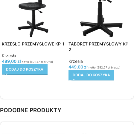
KRZESŁO PRZEMYSŁOWE KP-1
TABORET PRZEMYSŁOWY KP-
2
Krzesła
489,00
zł
Krzesła
netto (
601,47
zł
brutto)
449,00
zł
netto (
552,27
zł
brutto)
DODAJ DO KOSZYKA
DODAJ DO KOSZYKA
PODOBNE PRODUKTY