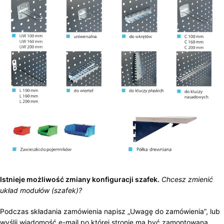
Istnieje możliwość zmiany konfiguracji szafek.
Chcesz zmienić
układ modułów (szafek)?
Podczas składania zamówienia napisz „Uwagę do zamówienia”, lub
wyślij wiadomość e-mail po której stronie ma być zamontowana