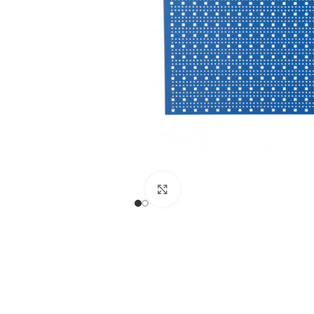
REGAŁY NA OPONY
Kliknij, aby powiększyć