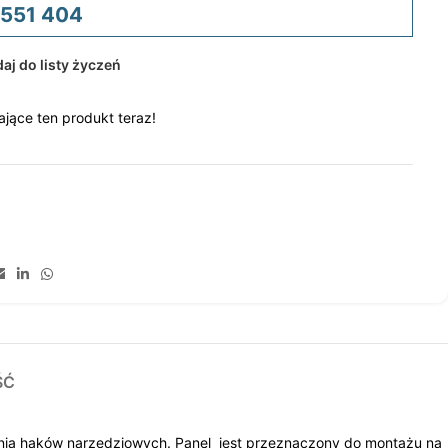
 551 404
aj do listy życzeń
jące ten produkt teraz!
ŚĆ
ia haków narzędziowych. Panel jest przeznaczony do montażu na