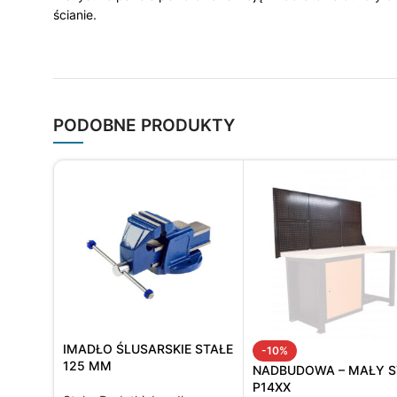
ścianie.
PODOBNE PRODUKTY
IMADŁO ŚLUSARSKIE STAŁE
-10%
125 MM
NADBUDOWA – MAŁY S
P14XX