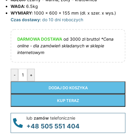
WAGA:
6.5kg
WYMIARY:
1000 x 600 x 155 mm (dł. x szer. x wys.)
Czas dostawy:
do 10 dni roboczych
DARMOWA DOSTAWA
od 3000 zł brutto!
*Cena
online - dla zamówień składanych w sklepie
internetowym
-
+
DODAJ DO KOSZYKA
KUP TERAZ
lub
zamów
telefonicznie
+48 505 551 404