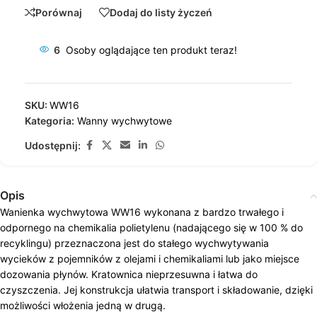
Porównaj
Dodaj do listy życzeń
6
Osoby oglądające ten produkt teraz!
SKU:
WW16
Kategoria:
Wanny wychwytowe
Udostępnij:
Opis
Wanienka wychwytowa WW16 wykonana z bardzo trwałego i
odpornego na chemikalia polietylenu (nadającego się w 100 % do
recyklingu) przeznaczona jest do stałego wychwytywania
wycieków z pojemników z olejami i chemikaliami lub jako miejsce
dozowania płynów. Kratownica nieprzesuwna i łatwa do
czyszczenia. Jej konstrukcja ułatwia transport i składowanie, dzięki
możliwości włożenia jedną w drugą.