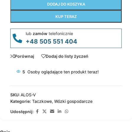
DODAJ DO KOSZYKA
KUP TERAZ
lub
zamów
telefonicznie
+48 505 551 404
Porównaj
Dodaj do listy życzeń
5
Osoby oglądające ten produkt teraz!
SKU:
ALOS-V
Kategorie:
Taczkowe
,
Wózki gospodarcze
Udostępnij: