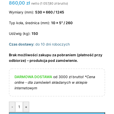
860,00
zł
netto (
1 057,80
zł
brutto)
Wymiary (mm):
530 x 660 / 1245
Typ koła, średnica (mm):
10 x 5″ / 260
Udźwig (kg):
150
Czas dostawy:
do 10 dni roboczych
Brak możliwości zakupu za pobraniem (płatność przy
odbiorze) – produkcja pod zamówienie.
DARMOWA DOSTAWA
od 3000 zł brutto!
*Cena
online - dla zamówień składanych w sklepie
internetowym
-
+