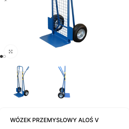
Kliknij, aby powiększyć
WÓZEK PRZEMYSŁOWY ALOŚ V