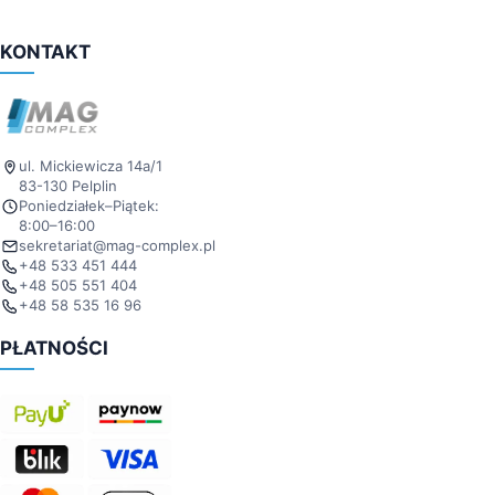
KONTAKT
ul. Mickiewicza 14a/1
83-130 Pelplin
Poniedziałek–Piątek:
8:00–16:00
sekretariat@mag-complex.pl
+48 533 451 444
+48 505 551 404
+48 58 535 16 96
PŁATNOŚCI