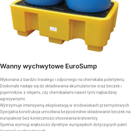
Wanny wychwytowe EuroSump
Wykonana z bardzo trwałego i odpornego na chemikalia polietylenu.
Doskonale nadaje się do składowania akumulatorów oraz beczek i
pojemników z olejami, czy chemikaliami nawet tymi najbardziej
agresywnymi.
Wytrzymuje intensywną eksploatację w środowiskach przemysłowych.
Specjalna konstrukcja umożliwia bezpośrednie składowanie beczek na
europalecie bez konieczności stosowania kratownicy.
Spełnia wymogi większości dyrektyw europejskich dotyczących palet