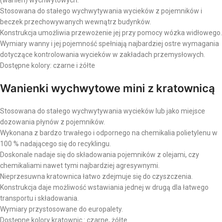
(wanien) wychwytowych.
Stosowana do stałego wychwytywania wycieków z pojemników i
beczek przechowywanych wewnątrz budynków.
Konstrukcja umożliwia przewożenie jej przy pomocy wózka widłowego.
Wymiary wanny i jej pojemność spełniają najbardziej ostre wymagania
dotyczące kontrolowania wycieków w zakładach przemysłowych.
Dostępne kolory: czarne i żółte
Wanienki wychwytowe mini z kratownicą
Stosowana do stałego wychwytywania wycieków lub jako miejsce
dozowania płynów z pojemników.
Wykonana z bardzo trwałego i odpornego na chemikalia polietylenu w
100 % nadającego się do recyklingu.
Doskonale nadaje się do składowania pojemników z olejami, czy
chemikaliami nawet tymi najbardziej agresywnymi.
Nieprzesuwna kratownica łatwo zdejmuje się do czyszczenia.
Konstrukcja daje możliwość wstawiania jednej w drugą dla łatwego
transportu i składowania.
Wymiary przystosowane do europalety.
Dostępne kolory kratownic : czarne, żółte.