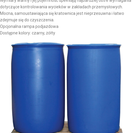
Wymiary wanny i jej pojemność spełniają najbardziej ostre wymagania
dotyczące kontrolowania wycieków w zakładach przemysłowych.
Mocna, samoustawiająca się kratownica jest nieprzesuwna i łatwo
zdejmuje się do czyszczenia.
Opcjonalna rampa podjazdowa
Dostępne kolory: czarny, żółty