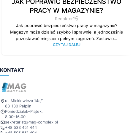
JAK POPRAWIĆ BEZPIECZEŃSTWO
PRACY W MAGAZYNIE?
Redaktor
Jak poprawić bezpieczeństwo pracy w magazynie?
Magazyn może działać szybko i sprawnie, a jednocześnie
pozostawać miejscem pełnym zagrożeń. Zastawio...
CZYTAJ DALEJ
KONTAKT
ul. Mickiewicza 14a/1
83-130 Pelplin
Poniedziałek–Piątek:
8:00–16:00
sekretariat@mag-complex.pl
+48 533 451 444
+48 505 551 404