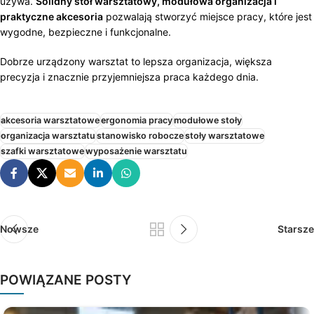
używa.
Solidny stół warsztatowy, modułowa organizacja i
praktyczne akcesoria
pozwalają stworzyć miejsce pracy, które jest
wygodne, bezpieczne i funkcjonalne.
Dobrze urządzony warsztat to lepsza organizacja, większa
precyzja i znacznie przyjemniejsza praca każdego dnia.
akcesoria warsztatowe
ergonomia pracy
modułowe stoły
organizacja warsztatu
stanowisko robocze
stoły warsztatowe
szafki warsztatowe
wyposażenie warsztatu
Nowsze
Starsze
POWIĄZANE POSTY