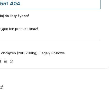
 551 404
aj do listy życzeń
jące ten produkt teraz!
 obciążeń (200-700kg)
,
Regały Półkowe
ŚĆ