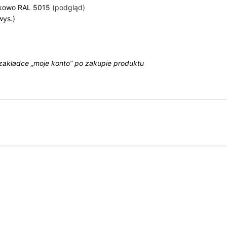
zkowo RAL 5015
(podgląd)
wys.)
 zakładce „moje konto” po zakupie produktu