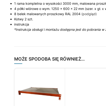
1 rama kompletna o wysokości 3000 mm, malowana pros
4 półki wiórowe o wym. 1250 x 600 x 22 mm (szer. x gł. x 
8 belek malowanych proszkowy RAL 2004
(podgląd)
Kotwy 2 szt.
instrukcja
*Instrukcja obsługi i montażu dostępna jest do pobrania w
MOŻE SPODOBA SIĘ RÓWNIEŻ…