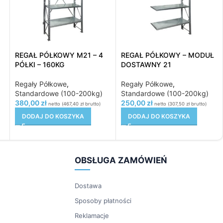
REGAŁ PÓŁKOWY M21 – 4
REGAŁ PÓŁKOWY – MODUŁ
PÓŁKI – 160KG
DOSTAWNY 21
Regały Półkowe
,
Regały Półkowe
,
Standardowe (100-200kg)
Standardowe (100-200kg)
380,00
zł
250,00
zł
netto (
467,40
zł
brutto)
netto (
307,50
zł
brutto)
DODAJ DO KOSZYKA
DODAJ DO KOSZYKA
OBSŁUGA ZAMÓWIEŃ
Dostawa
Sposoby płatności
Reklamacje