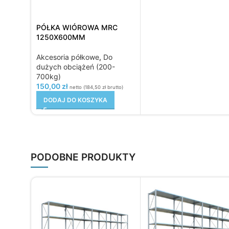
PÓŁKA WIÓROWA MRC
1250X600MM
Akcesoria półkowe
,
Do
dużych obciążeń (200-
700kg)
150,00
zł
netto (
184,50
zł
brutto)
DODAJ DO KOSZYKA
PODOBNE PRODUKTY