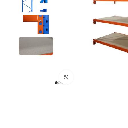
REGAŁY NA OPONY
Kliknij, aby powiększyć