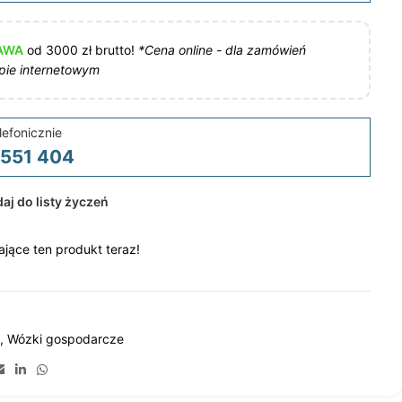
AWA
od 3000 zł brutto!
*Cena online - dla zamówień
pie internetowym
lefonicznie
 551 404
aj do listy życzeń
jące ten produkt teraz!
,
Wózki gospodarcze