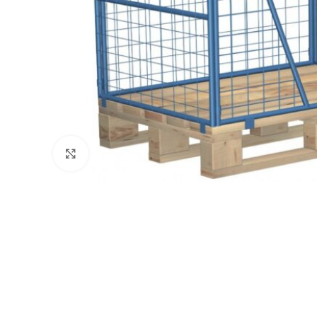
REGAŁY NA OPONY
Kliknij, aby powiększyć