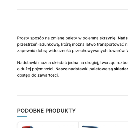
Prosty sposób na zmianę palety w pojemną skrzynię.
Nads
przestrzeń ładunkową, którą można łatwo transportować
n
zapewnić dobrą widoczność przechowywanych towarów. Ws
Nadstawki można układać jedna na drugiej, tworząc rozb
o dużej pojemności.
Nasze
nadstawki paletowe
są składan
dostęp do zawartości.
PODOBNE PRODUKTY