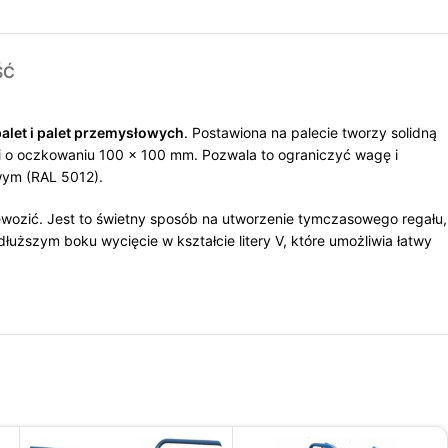
ŚĆ
let i palet przemysłowych
. Postawiona na palecie tworzy solidną
tki o oczkowaniu 100 x 100 mm. Pozwala to ograniczyć wagę i
wym (RAL 5012).
wozić. Jest to świetny sposób na utworzenie tymczasowego regału,
uższym boku wycięcie w kształcie litery V, które umożliwia łatwy