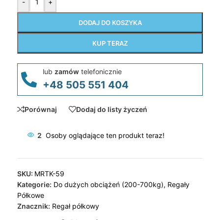
-
+
DODAJ DO KOSZYKA
KUP TERAZ
lub
zamów
telefonicznie
+48 505 551 404
Porównaj
Dodaj do listy życzeń
2
Osoby oglądające ten produkt teraz!
SKU:
MRTK-59
Kategorie:
Do dużych obciążeń (200-700kg)
,
Regały
Półkowe
Znacznik:
Regał półkowy