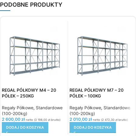
PODOBNE PRODUKTY
REGAŁ PÓŁKOWY M4 – 20
REGAŁ PÓŁKOWY M7 – 20
PÓŁEK – 250KG
PÓŁEK – 100KG
Regały Półkowe
,
Standardowe
Regały Półkowe
,
Standardowe
(100-200kg)
(100-200kg)
2 600,00
zł
2 010,00
zł
netto (
3 198,00
zł
brutto)
netto (
2 472,30
zł
brutto)
DODAJ DO KOSZYKA
DODAJ DO KOSZYKA