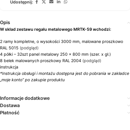
Udostępnij:
Opis
W skład zestawu regału metalowego MRTK-59 wchodzi:
2 ramy kompletne, o wysokości 3000 mm, malowane proszkowo
RAL 5015
(podgląd)
4 półki – 32szt panel metalowy 250 x 800 mm (szer. x gł.)
8 belek malowanych proszkowy RAL 2004
(podgląd)
instrukcja
*Instrukcja obsługi i montażu dostępna jest do pobrania w zakładce
„moje konto” po zakupie produktu
Informacje dodatkowe
Dostawa
Płatność