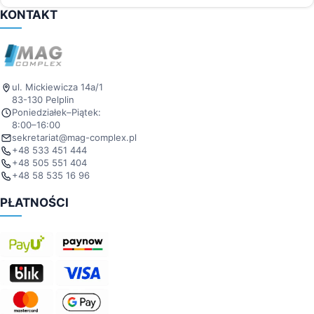
KONTAKT
ul. Mickiewicza 14a/1
83-130 Pelplin
Poniedziałek–Piątek:
8:00–16:00
sekretariat@mag-complex.pl
+48 533 451 444
+48 505 551 404
+48 58 535 16 96
PŁATNOŚCI