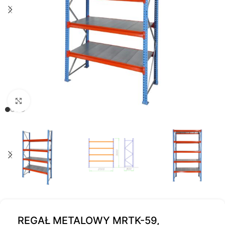
Kliknij, aby powiększyć
REGAŁ METALOWY MRTK-59,