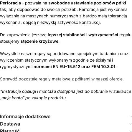
Perforacja
– pozwala na
swobodne ustawianie poziomów półki
tak, aby dopasować do swoich potrzeb. Perforacja jest wykonana
wyłącznie na maszynach numerycznych z bardzo małą tolerancją
wykonania, dającą niezwykłą sztywność konstrukcji.
Do zapewnienia jeszcze
lepszej stabilności i wytrzymałości
regału
stosujemy
stężenie krzyżowe
.
Wszystkie nasze regały są poddawane specjalnym badaniom oraz
wyliczeniom statycznym wykonanym zgodnie ze ścisłymi i
rygorystycznymi
normami EN.EU-15.512 oraz FEM 10.3.01
.
Sprawdź pozostałe regały metalowe z półkami w naszej ofercie.
*Instrukcja obsługi i montażu dostępna jest do pobrania w zakładce
„moje konto” po zakupie produktu.
Informacje dodatkowe
Dostawa
Płatność