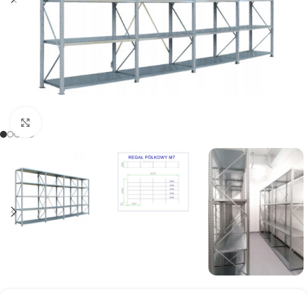
Kliknij, aby powiększyć