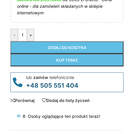
online - dla zamówień składanych w sklepie
internetowym
-
+
DODAJ DO KOSZYKA
KUP TERAZ
lub
zamów
telefonicznie
+48 505 551 404
Porównaj
Dodaj do listy życzeń
6
Osoby oglądające ten produkt teraz!