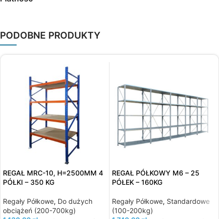
PODOBNE PRODUKTY
REGAŁ MRC-10, H=2500MM 4
REGAŁ PÓŁKOWY M6 – 25
PÓŁKI – 350 KG
PÓŁEK – 160KG
Regały Półkowe
,
Do dużych
Regały Półkowe
,
Standardowe
obciążeń (200-700kg)
(100-200kg)