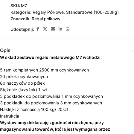
SKU:
M7
Kategorie:
Regały Półkowe
,
Standardowe (100-200kg)
Znacznik:
Regał półkowy
Udostępnij:
Opis
W skład zestawu regału metalowego M7 wchodzi:
5 ram kompletnych 2500 mm ocynkowanych
20 półek ocynkowanych
80 haczyków do półek
Stężenie (krzyżak) 1 szt.
5 podkładek do poziomowania 1 mm ocynkowanych
3 podkładki do poziomowania 3 mm ocynkowanych
Naklejki z nośnością 100 kg/ 20szt.
Instrukcja
Wystawiamy deklarację zgodności niezbędną przy
magazynowaniu towarów, która jest wymagana przez