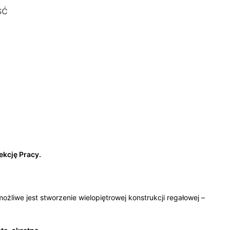
ŚĆ
kcję Pracy.
ożliwe jest stworzenie wielopiętrowej konstrukcji regałowej –