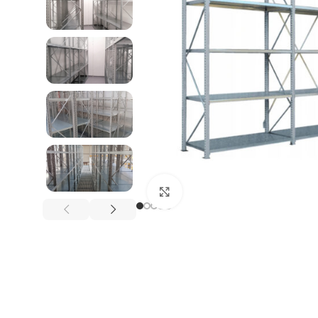
REGAŁY NA OPONY
Kliknij, aby powiększyć