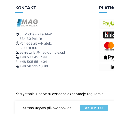
KONTAKT
PŁATN
ul. Mickiewicza 14a/1
83-130 Pelplin
Poniedziałek–Piątek:
8:00–16:00
sekretariat@mag-complex.pl
+48 533 451 444
+48 505 551 404
+48 58 535 16 96
Korzystanie z serwisu oznacza akceptację
regulaminu
.
Strona używa plików cookies.
AKCEPTUJ