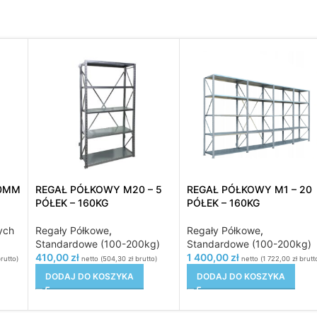
00MM
REGAŁ PÓŁKOWY M20 – 5
REGAŁ PÓŁKOWY M1 – 20
PÓŁEK – 160KG
PÓŁEK – 160KG
ych
Regały Półkowe
,
Regały Półkowe
,
Standardowe (100-200kg)
Standardowe (100-200kg)
410,00
zł
1 400,00
zł
rutto)
netto (
504,30
zł
brutto)
netto (
1 722,00
zł
brutt
DODAJ DO KOSZYKA
DODAJ DO KOSZYKA