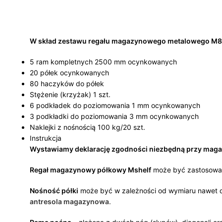
W skład zestawu regału magazynowego metalowego M8
5 ram kompletnych 2500 mm ocynkowanych
20 półek ocynkowanych
80 haczyków do półek
Stężenie (krzyżak) 1 szt.
6 podkładek do poziomowania 1 mm ocynkowanych
3 podkładki do poziomowania 3 mm ocynkowanych
Naklejki z nośnością 100 kg/20 szt.
Instrukcja
Wystawiamy deklarację zgodności niezbędną przy maga
Regał magazynowy półkowy Mshelf
może być zastosowan
Nośność półki
może być w zależności od wymiaru nawet
antresola magazynowa
.