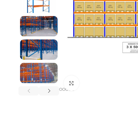
REGAŁY NA OPONY
Kliknij, aby powiększyć