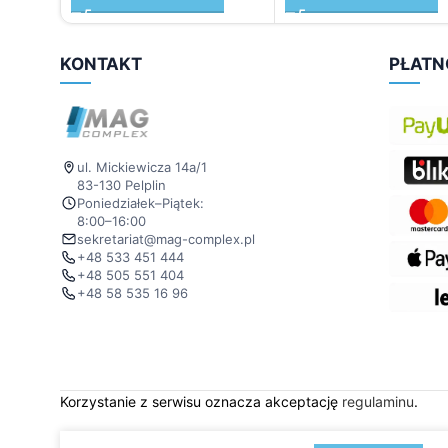
KONTAKT
PŁATN
ul. Mickiewicza 14a/1
83-130 Pelplin
Poniedziałek–Piątek:
8:00–16:00
sekretariat@mag-complex.pl
+48 533 451 444
+48 505 551 404
+48 58 535 16 96
Korzystanie z serwisu oznacza akceptację
regulaminu
.