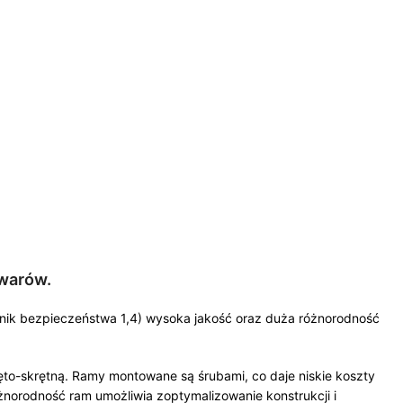
owarów.
ynnik bezpieczeństwa 1,4) wysoka jakość oraz duża różnorodność
to-skrętną. Ramy montowane są śrubami, co daje niskie koszty
norodność ram umożliwia zoptymalizowanie konstrukcji i