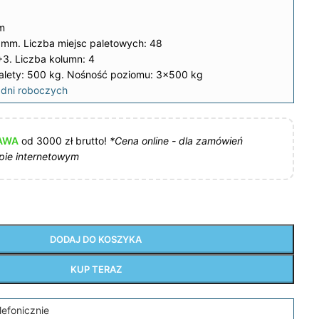
m
 mm. Liczba miejsc paletowych: 48
3. Liczba kolumn: 4
lety: 500 kg. Nośność poziomu: 3×500 kg
dni roboczych
AWA
od 3000 zł brutto!
*Cena online - dla zamówień
pie internetowym
DODAJ DO KOSZYKA
KUP TERAZ
lefonicznie