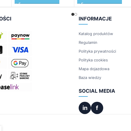
OŚCI
INFORMACJE
Katalog produktów
Regulamin
Polityka prywatności
Polityka cookies
Mapa dojazdowa
Baza wiedzy
SOCIAL MEDIA
in
f