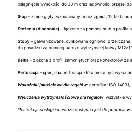
osiągnięcie wysokości do 30 m oraz ładowności przęseł do
Słup
– zimno gięty, wzmacniany przez zgniot, 12 fałd na
Stężenia (diagonale)
– łączone za pomocą śrub o profilu 
Stopy
– galwanizowane, cynkowane ogniowo, przeliczane 
do posadzki za pomocą bardzo wytrzymałej kotwy M12x1
Belka
– złożona z profili zamkniętych oraz konektorów ze 
Perforacja
– specjalna perforacja która może być wykonan
Wskaźniki jakościowe dla regałów
: certyfikat ISO 14001
Wyliczenia wytrzymałościowe dla regałów
: wszystkie wy
*Instrukcja obsługi i montażu dostępna jest do pobrania w