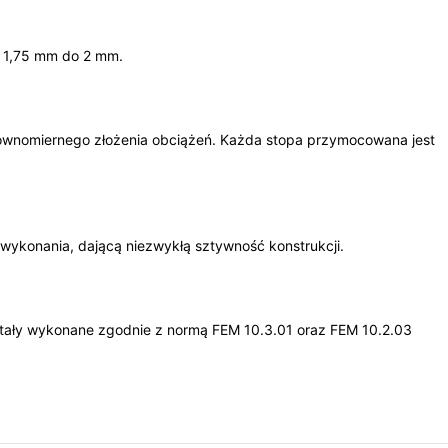
d 1,75 mm do 2 mm.
ównomiernego złożenia obciążeń. Każda stopa przymocowana jest
wykonania, dającą niezwykłą sztywność konstrukcji.
zostały wykonane zgodnie z normą FEM 10.3.01 oraz FEM 10.2.03