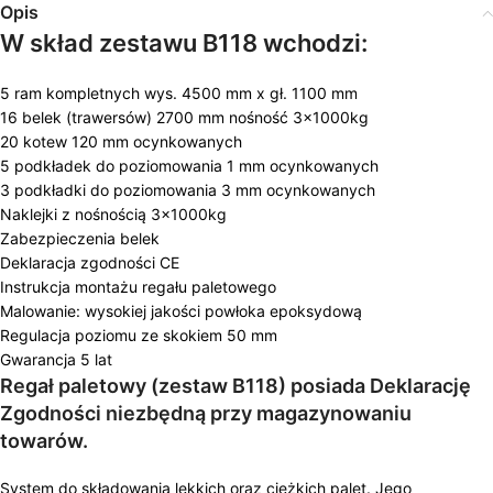
Opis
W skład zestawu B118 wchodzi:
5 ram kompletnych wys. 4500 mm x gł. 1100 mm
16 belek (trawersów) 2700 mm nośność 3x1000kg
20 kotew 120 mm ocynkowanych
5 podkładek do poziomowania 1 mm ocynkowanych
3 podkładki do poziomowania 3 mm ocynkowanych
Naklejki z nośnością 3x1000kg
Zabezpieczenia belek
Deklaracja zgodności CE
Instrukcja montażu regału paletowego
Malowanie: wysokiej jakości powłoka epoksydową
Regulacja poziomu ze skokiem 50 mm
Gwarancja 5 lat
Regał paletowy (zestaw B118) posiada Deklarację
Zgodności niezbędną przy magazynowaniu
towarów.
System do składowania lekkich oraz ciężkich palet. Jego