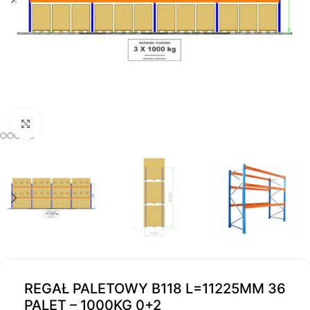
Kliknij, aby powiększyć
REGAŁ PALETOWY B118 L=11225MM 36
PALET – 1000KG 0+2