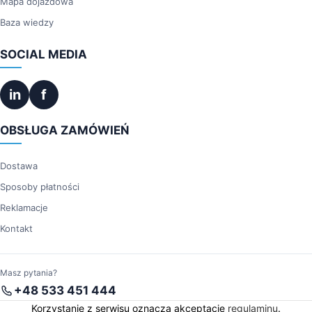
Mapa dojazdowa
Baza wiedzy
SOCIAL MEDIA
in
f
OBSŁUGA ZAMÓWIEŃ
Dostawa
Sposoby płatności
Reklamacje
Kontakt
Masz pytania?
+48 533 451 444
Korzystanie z serwisu oznacza akceptację
regulaminu
.