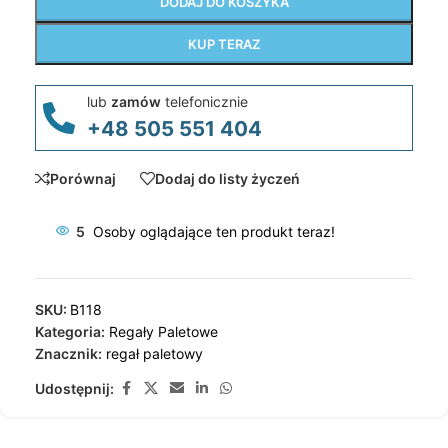
DODAJ DO KOSZYKA
KUP TERAZ
lub
zamów
telefonicznie
+48 505 551 404
Porównaj
Dodaj do listy życzeń
5
Osoby oglądające ten produkt teraz!
SKU:
B118
Kategoria:
Regały Paletowe
Znacznik:
regał paletowy
Udostępnij: