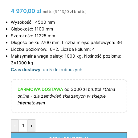
4 970,00
zł
netto (
6 113,10
zł
brutto)
Wysokość: 4500 mm
Głębokość: 1100 mm
Szerokość: 11225 mm
Długość belki: 2700 mm. Liczba miejsc paletowych: 36
Liczba poziomów: 0+2. Liczba kolumn: 4
Maksymalna waga palety: 1000 kg. Nośność poziomu:
3×1000 kg
Czas dostawy:
do 5 dni roboczych
DARMOWA DOSTAWA
od 3000 zł brutto!
*Cena
online - dla zamówień składanych w sklepie
internetowym
-
+