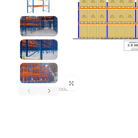
REGAŁY NA OPONY
Kliknij, aby powiększyć