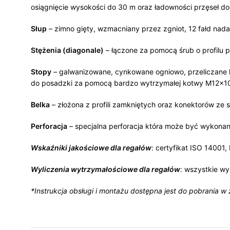
osiągnięcie wysokości do 30 m oraz ładowności przęseł do
Słup
– zimno gięty, wzmacniany przez zgniot, 12 fałd na
Stężenia (diagonale)
– łączone za pomocą śrub o profilu 
Stopy
– galwanizowane, cynkowane ogniowo, przeliczane 
do posadzki za pomocą bardzo wytrzymałej kotwy M12x1
Belka
– złożona z profili zamkniętych oraz konektorów ze 
Perforacja
– specjalna perforacja która może być wykonan
Wskaźniki jakościowe dla regałów
: certyfikat ISO 14001
Wyliczenia wytrzymałościowe dla regałów
: wszystkie wy
*Instrukcja obsługi i montażu dostępna jest do pobrania w