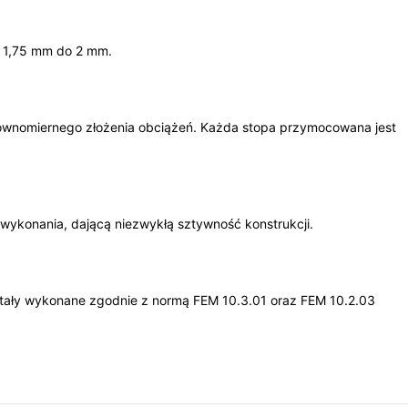
d 1,75 mm do 2 mm.
ównomiernego złożenia obciążeń. Każda stopa przymocowana jest
wykonania, dającą niezwykłą sztywność konstrukcji.
zostały wykonane zgodnie z normą FEM 10.3.01 oraz FEM 10.2.03