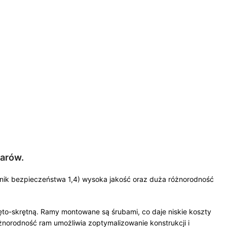
warów.
ynnik bezpieczeństwa 1,4) wysoka jakość oraz duża różnorodność
to-skrętną. Ramy montowane są śrubami, co daje niskie koszty
norodność ram umożliwia zoptymalizowanie konstrukcji i