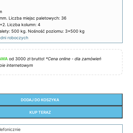
m
 mm. Liczba miejsc paletowych: 36
2. Liczba kolumn: 4
lety: 500 kg. Nośność poziomu: 3×500 kg
dni roboczych
AWA
od 3000 zł brutto!
*Cena online - dla zamówień
pie internetowym
DODAJ DO KOSZYKA
KUP TERAZ
lefonicznie