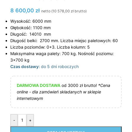
8 600,00
zł
netto (
10 578,00
zł
brutto)
Wysokość: 6000 mm
Głębokość: 1100 mm
Długość: 14010 mm
Długość belki: 2700 mm. Liczba miejsc paletowych: 60
Liczba poziomów: 0+3. Liczba kolumn: 5
Maksymalna waga palety: 700 kg. Nośność poziomu:
3×700 kg
Czas dostawy:
do 5 dni roboczych
DARMOWA DOSTAWA
od 3000 zł brutto!
*Cena
online - dla zamówień składanych w sklepie
internetowym
-
+