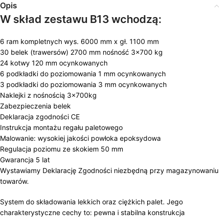
Opis
W skład zestawu B13 wchodzą:
6 ram kompletnych wys. 6000 mm x gł. 1100 mm
30 belek (trawersów) 2700 mm nośność 3×700 kg
24 kotwy 120 mm ocynkowanych
6 podkładki do poziomowania 1 mm ocynkowanych
3 podkładki do poziomowania 3 mm ocynkowanych
Naklejki z nośnością 3x700kg
Zabezpieczenia belek
Deklaracja zgodności CE
Instrukcja montażu regału paletowego
Malowanie: wysokiej jakości powłoka epoksydowa
Regulacja poziomu ze skokiem 50 mm
Gwarancja 5 lat
Wystawiamy Deklarację Zgodności niezbędną przy magazynowaniu
towarów.
System do składowania lekkich oraz ciężkich palet. Jego
charakterystyczne cechy to: pewna i stabilna konstrukcja