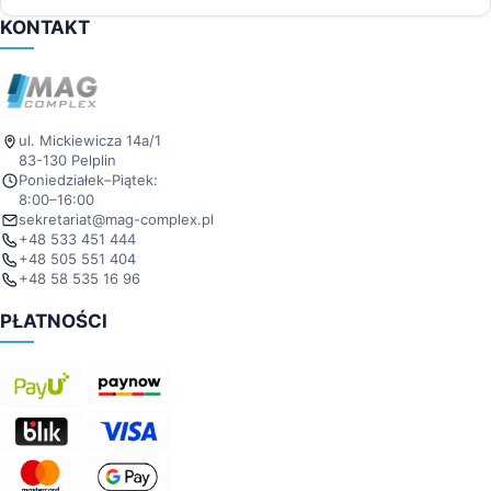
KONTAKT
ul. Mickiewicza 14a/1
83-130 Pelplin
Poniedziałek–Piątek:
8:00–16:00
sekretariat@mag-complex.pl
+48 533 451 444
+48 505 551 404
+48 58 535 16 96
PŁATNOŚCI