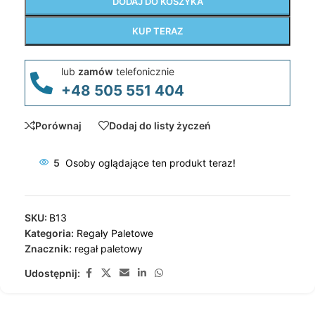
DODAJ DO KOSZYKA
KUP TERAZ
lub
zamów
telefonicznie
+48 505 551 404
Porównaj
Dodaj do listy życzeń
5
Osoby oglądające ten produkt teraz!
SKU:
B13
Kategoria:
Regały Paletowe
Znacznik:
regał paletowy
Udostępnij: