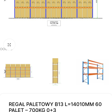
Kliknij, aby powiększyć
REGAŁ PALETOWY B13 L=14010MM 60
PALET – 700KG 0+3