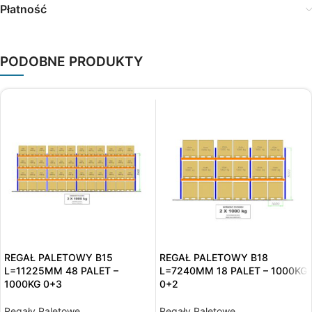
Płatność
PODOBNE PRODUKTY
REGAŁ PALETOWY B15
REGAŁ PALETOWY B18
L=11225MM 48 PALET –
L=7240MM 18 PALET – 1000KG
1000KG 0+3
0+2
Regały Paletowe
Regały Paletowe