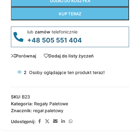
DODAJ DO KOSZYKA
KUP TERAZ
lub
zamów
telefonicznie
+48 505 551 404
Porównaj
Dodaj do listy życzeń
2
Osoby oglądające ten produkt teraz!
SKU:
B23
Kategoria:
Regały Paletowe
Znacznik:
regał paletowy
Udostępnij: