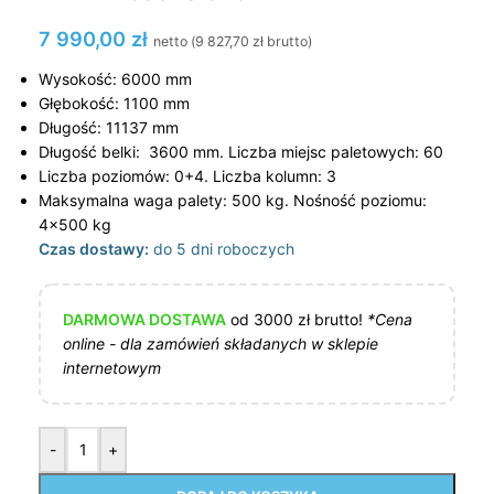
7 990,00
zł
netto (
9 827,70
zł
brutto)
Wysokość: 6000 mm
Głębokość: 1100 mm
Długość: 11137 mm
Długość belki: 3600 mm. Liczba miejsc paletowych: 60
Liczba poziomów: 0+4. Liczba kolumn: 3
Maksymalna waga palety: 500 kg. Nośność poziomu:
4×500 kg
Czas dostawy:
do 5 dni roboczych
DARMOWA DOSTAWA
od 3000 zł brutto!
*Cena
online - dla zamówień składanych w sklepie
internetowym
-
+