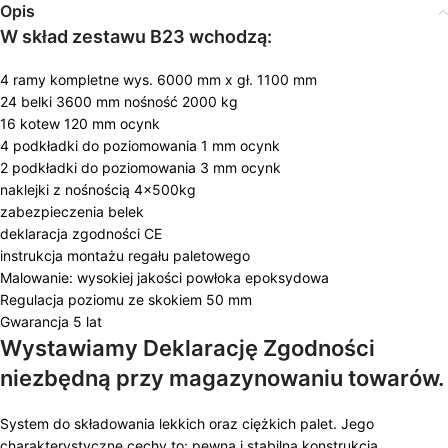
Opis
W skład zestawu B23 wchodzą:
4 ramy kompletne wys. 6000 mm x gł. 1100 mm
24 belki 3600 mm nośność 2000 kg
16 kotew 120 mm ocynk
4 podkładki do poziomowania 1 mm ocynk
2 podkładki do poziomowania 3 mm ocynk
naklejki z nośnością 4x500kg
zabezpieczenia belek
deklaracja zgodności CE
instrukcja montażu regału paletowego
Malowanie: wysokiej jakości powłoka epoksydowa
Regulacja poziomu ze skokiem 50 mm
Gwarancja 5 lat
Wystawiamy Deklarację Zgodności
niezbędną przy magazynowaniu towarów.
System do składowania lekkich oraz ciężkich palet. Jego
charakterystyczne cechy to: pewna i stabilna konstrukcja