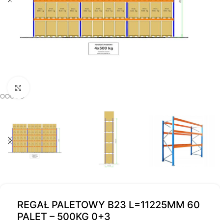
Kliknij, aby powiększyć
REGAŁ PALETOWY B23 L=11225MM 60
PALET – 500KG 0+3