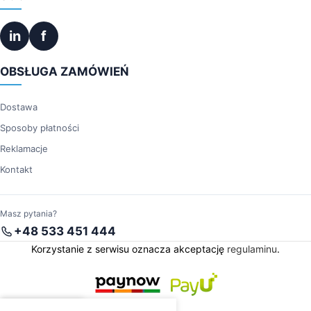
in
f
OBSŁUGA ZAMÓWIEŃ
Dostawa
Sposoby płatności
Reklamacje
Kontakt
Masz pytania?
+48 533 451 444
Korzystanie z serwisu oznacza akceptację
regulaminu
.