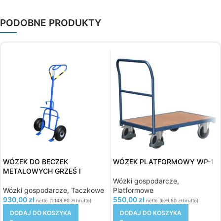
PODOBNE PRODUKTY
WÓZEK DO BECZEK
WÓZEK PLATFORMOWY WP-1
METALOWYCH GRZEŚ I
Wózki gospodarcze
,
Wózki gospodarcze
,
Taczkowe
Platformowe
930,00
zł
550,00
zł
netto (
1 143,90
zł
brutto)
netto (
676,50
zł
brutto)
DODAJ DO KOSZYKA
DODAJ DO KOSZYKA