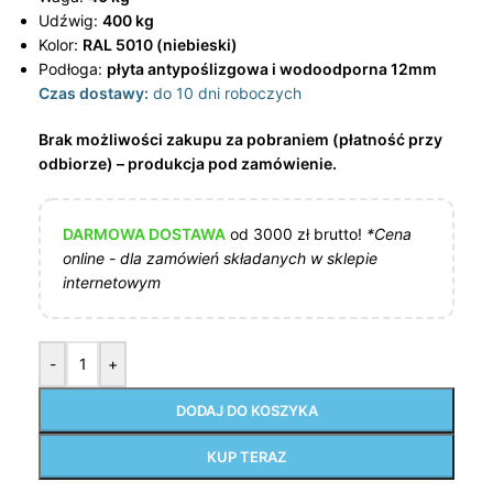
Udźwig:
400 kg
Kolor:
RAL 5010 (niebieski)
Podłoga:
płyta antypoślizgowa i wodoodporna 12mm
Czas dostawy:
do 10 dni roboczych
Brak możliwości zakupu za pobraniem (płatność przy
odbiorze) – produkcja pod zamówienie.
DARMOWA DOSTAWA
od 3000 zł brutto!
*Cena
online - dla zamówień składanych w sklepie
internetowym
-
+
DODAJ DO KOSZYKA
KUP TERAZ