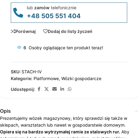
lub
zamów
telefonicznie
+48 505 551 404
Porównaj
Dodaj do listy życzeń
6
Osoby oglądające ten produkt teraz!
SKU:
STACH-IV
Kategorie:
Platformowe
,
Wózki gospodarcze
Udostępnij:
Opis
Prezentujemy wózek magazynowy, który sprawdzi się także w
sklepach, warsztatach lub nawet w gospodarstwie domowym.
Opiera się na bardzo wytrzymałej ramie ze stalowych rur.
Aby