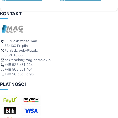
KONTAKT
ul. Mickiewicza 14a/1
83-130 Pelplin
Poniedziałek–Piątek:
8:00–16:00
sekretariat@mag-complex.pl
+48 533 451 444
+48 505 551 404
+48 58 535 16 96
PŁATNOŚCI