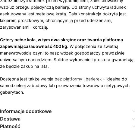
zabezpieczyć ładunek przed wypadnięciem, zainstalowaliśmy
wzdłuż brzegu pojedynczą barierę. Od strony uchwytu ładunek
asekurowany jest metalową kratą. Cała konstrukcja pokryta jest
lakierem proszkowym, chroniącym ją przed uderzeniami,
zarysowaniami i korozją.
Cztery pełne koła, w tym dwa skrętne oraz twarda platforma
zapewniająca ładowność 400 kg.
W połączeniu ze świetną
manewrowością czyni to nasz wózek gospodarczy prawdziwie
uniwersalnym narzędziem. Solidne wykonanie i prostota gwarantują,
że będzie zakup na lata.
Dostępna jest także
wersja bez platformy i barierek
– idealna do
samodzielnej zabudowy lub przewożenia towarów o nietypowych
gabarytach.
Informacje dodatkowe
Dostawa
Płatność