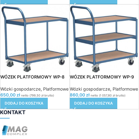
WÓZEK PLATFORMOWY WP-8
WÓZEK PLATFORMOWY WP-9
Wózki gospodarcze
,
Platformowe
Wózki gospodarcze
,
Platformowe
650,00
zł
860,00
zł
netto (
799,50
zł
brutto)
netto (
1 057,80
zł
brutto)
DODAJ DO KOSZYKA
DODAJ DO KOSZYKA
KONTAKT