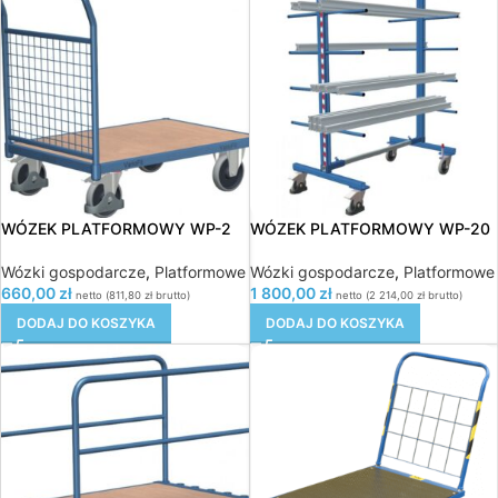
WÓZEK PLATFORMOWY WP-2
WÓZEK PLATFORMOWY WP-20
Wózki gospodarcze
,
Platformowe
Wózki gospodarcze
,
Platformowe
660,00
zł
1 800,00
zł
netto (
811,80
zł
brutto)
netto (
2 214,00
zł
brutto)
DODAJ DO KOSZYKA
DODAJ DO KOSZYKA