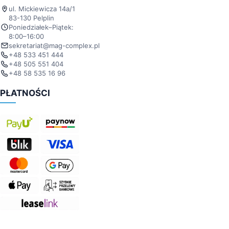
ul. Mickiewicza 14a/1
83-130 Pelplin
Poniedziałek–Piątek:
8:00–16:00
sekretariat@mag-complex.pl
+48 533 451 444
+48 505 551 404
+48 58 535 16 96
PŁATNOŚCI