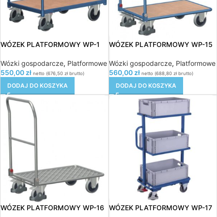
WÓZEK PLATFORMOWY WP-1
WÓZEK PLATFORMOWY WP-15
Wózki gospodarcze
,
Platformowe
Wózki gospodarcze
,
Platformowe
550,00
zł
560,00
zł
netto (
676,50
zł
brutto)
netto (
688,80
zł
brutto)
DODAJ DO KOSZYKA
DODAJ DO KOSZYKA
WÓZEK PLATFORMOWY WP-16
WÓZEK PLATFORMOWY WP-17