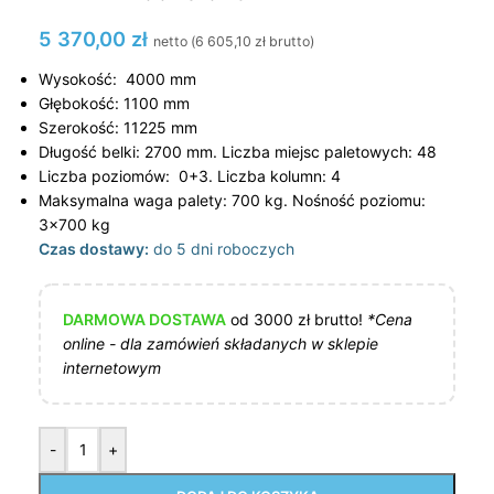
5 370,00
zł
netto (
6 605,10
zł
brutto)
Wysokość: 4000 mm
Głębokość: 1100 mm
Szerokość: 11225 mm
Długość belki: 2700 mm. Liczba miejsc paletowych: 48
Liczba poziomów: 0+3. Liczba kolumn: 4
Maksymalna waga palety: 700 kg. Nośność poziomu:
3×700 kg
Czas dostawy:
do 5 dni roboczych
DARMOWA DOSTAWA
od 3000 zł brutto!
*Cena
online - dla zamówień składanych w sklepie
internetowym
-
+