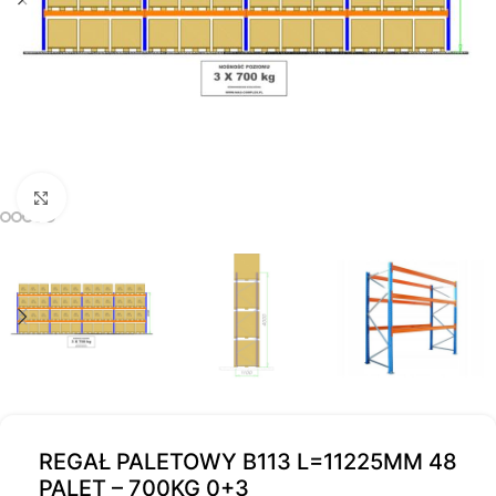
Kliknij, aby powiększyć
REGAŁ PALETOWY B113 L=11225MM 48
PALET – 700KG 0+3