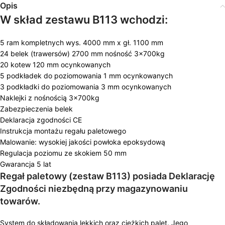
Opis
W skład zestawu B113 wchodzi:
5 ram kompletnych wys. 4000 mm x gł. 1100 mm
24 belek (trawersów) 2700 mm nośność 3x700kg
20 kotew 120 mm ocynkowanych
5 podkładek do poziomowania 1 mm ocynkowanych
3 podkładki do poziomowania 3 mm ocynkowanych
Naklejki z nośnością 3x700kg
Zabezpieczenia belek
Deklaracja zgodności CE
Instrukcja montażu regału paletowego
Malowanie: wysokiej jakości powłoka epoksydową
Regulacja poziomu ze skokiem 50 mm
Gwarancja 5 lat
Regał paletowy (zestaw B113) posiada Deklarację
Zgodności niezbędną przy magazynowaniu
towarów.
System do składowania lekkich oraz ciężkich palet. Jego