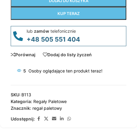
DODAJ DO KOSZYKA
KUP TERAZ
lub
zamów
telefonicznie
+48 505 551 404
Porównaj
Dodaj do listy życzeń
5
Osoby oglądające ten produkt teraz!
SKU:
B113
Kategoria:
Regały Paletowe
Znacznik:
regał paletowy
Udostępnij: