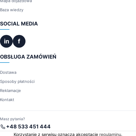
Mapa dojazdowa
Baza wiedzy
SOCIAL MEDIA
in
f
OBSŁUGA ZAMÓWIEŃ
Dostawa
Sposoby płatności
Reklamacje
Kontakt
Masz pytania?
+48 533 451 444
Korzystanie z serwisu oznacza akceptację
regulaminu
.