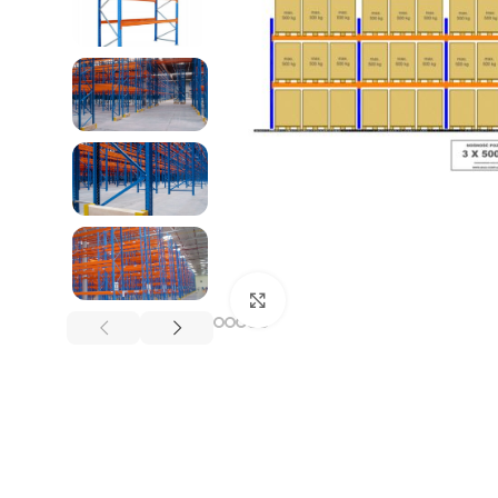
REGAŁY NA OPONY
Kliknij, aby powiększyć