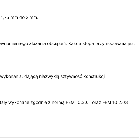
d 1,75 mm do 2 mm.
ównomiernego złożenia obciążeń. Każda stopa przymocowana jest
wykonania, dającą niezwykłą sztywność konstrukcji.
zostały wykonane zgodnie z normą FEM 10.3.01 oraz FEM 10.2.03