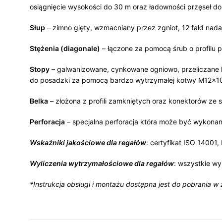
osiągnięcie wysokości do 30 m oraz ładowności przęseł do
Słup
– zimno gięty, wzmacniany przez zgniot, 12 fałd na
Stężenia (diagonale)
– łączone za pomocą śrub o profilu 
Stopy
– galwanizowane, cynkowane ogniowo, przeliczane 
do posadzki za pomocą bardzo wytrzymałej kotwy M12x1
Belka
– złożona z profili zamkniętych oraz konektorów ze 
Perforacja
– specjalna perforacja która może być wykonan
Wskaźniki jakościowe dla regałów
: certyfikat ISO 14001
Wyliczenia wytrzymałościowe dla regałów
: wszystkie wy
*Instrukcja obsługi i montażu dostępna jest do pobrania w