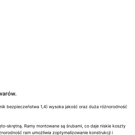
warów.
ynnik bezpieczeństwa 1,4) wysoka jakość oraz duża różnorodność
to-skrętną. Ramy montowane są śrubami, co daje niskie koszty
norodność ram umożliwia zoptymalizowanie konstrukcji i