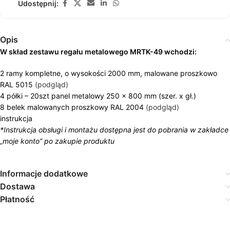
Udostępnij:
Opis
W skład zestawu regału metalowego MRTK-49 wchodzi:
2 ramy kompletne, o wysokości 2000 mm, malowane proszkowo
RAL 5015
(podgląd)
4 półki – 20szt panel metalowy 250 x 800 mm (szer. x gł.)
8 belek malowanych proszkowy RAL 2004
(podgląd)
instrukcja
*Instrukcja obsługi i montażu dostępna jest do pobrania w zakładce
„moje konto” po zakupie produktu
Informacje dodatkowe
Dostawa
Płatność