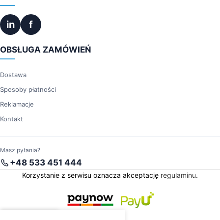
in
f
OBSŁUGA ZAMÓWIEŃ
Dostawa
Sposoby płatności
Reklamacje
Kontakt
Masz pytania?
+48 533 451 444
Korzystanie z serwisu oznacza akceptację
regulaminu
.