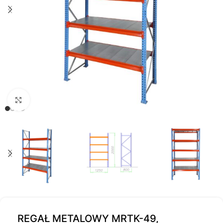
Kliknij, aby powiększyć
REGAŁ METALOWY MRTK-49,