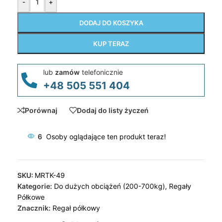
-
+
DODAJ DO KOSZYKA
KUP TERAZ
lub
zamów
telefonicznie
+48 505 551 404
Porównaj
Dodaj do listy życzeń
6
Osoby oglądające ten produkt teraz!
SKU:
MRTK-49
Kategorie:
Do dużych obciążeń (200-700kg)
,
Regały
Półkowe
Znacznik:
Regał półkowy