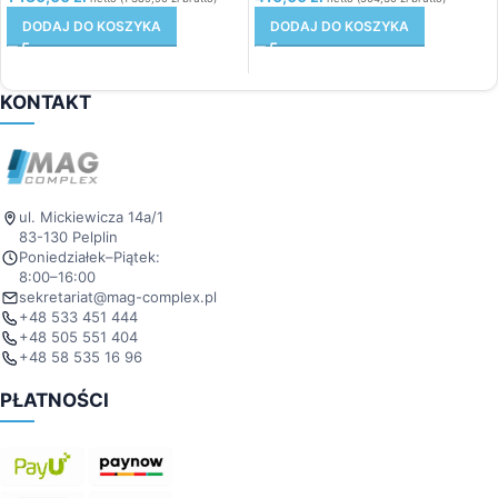
DODAJ DO KOSZYKA
DODAJ DO KOSZYKA
KONTAKT
ul. Mickiewicza 14a/1
83-130 Pelplin
Poniedziałek–Piątek:
8:00–16:00
sekretariat@mag-complex.pl
+48 533 451 444
+48 505 551 404
+48 58 535 16 96
PŁATNOŚCI